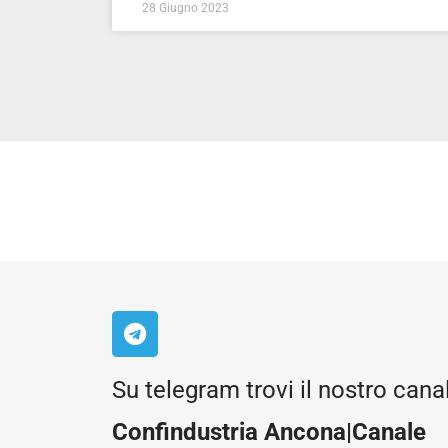
28 Giugno 2023
Su telegram trovi il nostro cana
Confindustria Ancona|Canale