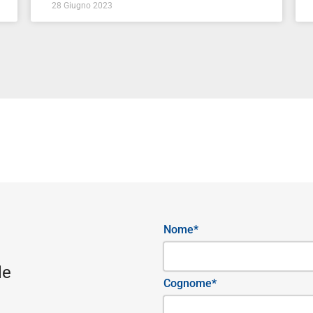
28 Giugno 2023
Nome*
le
Cognome*