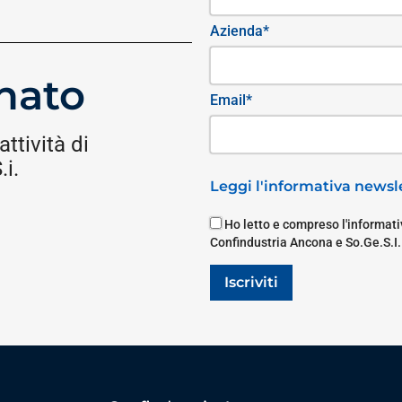
Azienda*
nato
Email*
attività di
i.
Leggi l'informativa newsle
Ho letto e compreso l'informativ
Confindustria Ancona e So.Ge.S.I.
Iscriviti