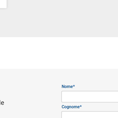
Nome*
le
Cognome*