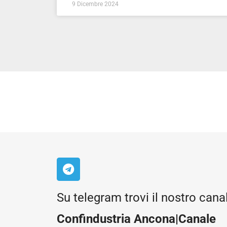
9 Dicembre 2024
Su telegram trovi il nostro cana
Confindustria Ancona|Canale