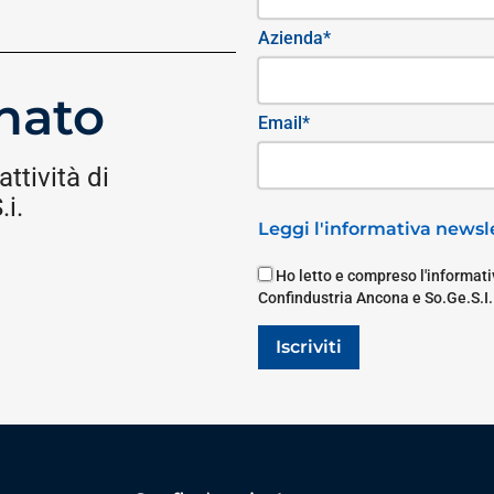
Azienda*
nato
Email*
attività di
i.
Leggi l'informativa newsle
Ho letto e compreso l'informativ
Confindustria Ancona e So.Ge.S.I.
Iscriviti