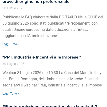
prove di origine non preferenziale
30 Luglio 2026
Pubblicate le FAQ elaborate dalla DG TAXUD Nella GUUE del
30 giugno 2026 sono stati pubblicati tre regolamenti con i
quali l’Unione europea ha dato attuazione all’intesa
raggiunta con l’Amministrazione
Leggi Tutto »
“PMI, Industria e Incentivi alle Imprese ”
30 Luglio 2026
Webinar 31 luglio 2026 ore 10:30 La Casa del Made in Italy
dell’Emilia Romagna, dell’Umbria e delle Marche, è lieta di
segnalarvi il webinar “PMI, Industria e Incentivi alle Imprese
Leggi Tutto »
Filippine: missione imprenditoriale a Manila, 5-7