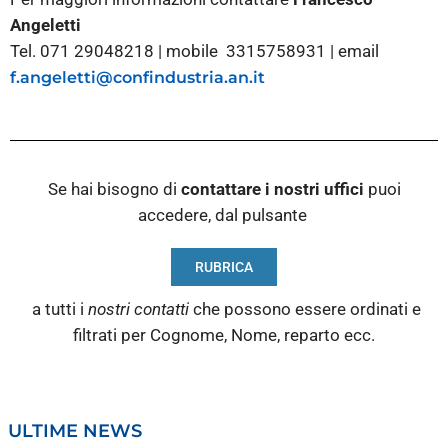
Angeletti
Tel. 071 29048218 | mobile 3315758931 | email
f.angeletti@confindustria.an.it
Se hai bisogno di
contattare i nostri
uffici
puoi
accedere, dal pulsante
RUBRICA
a tutti i
nostri contatti
che possono essere ordinati e
filtrati per Cognome, Nome, reparto ecc.
ULTIME NEWS