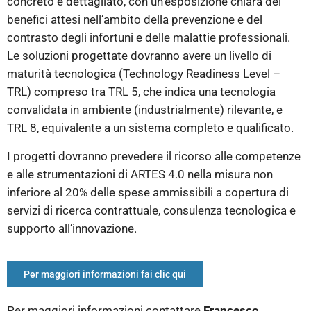
concreto e dettagliato, con un’esposizione chiara dei
benefici attesi nell’ambito della prevenzione e del
contrasto degli infortuni e delle malattie professionali.
Le soluzioni progettate dovranno avere un livello di
maturità tecnologica (Technology Readiness Level –
TRL) compreso tra TRL 5, che indica una tecnologia
convalidata in ambiente (industrialmente) rilevante, e
TRL 8, equivalente a un sistema completo e qualificato.
I progetti dovranno prevedere il ricorso alle competenze
e alle strumentazioni di ARTES 4.0 nella misura non
inferiore al 20% delle spese ammissibili a copertura di
servizi di ricerca contrattuale, consulenza tecnologica e
supporto all’innovazione.
Per maggiori informazioni fai clic qui
Per maggiori informazioni contattare
Francesco