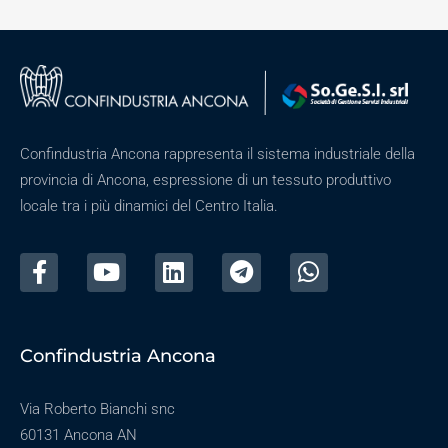
Confindustria Ancona rappresenta il sistema industriale della
provincia di Ancona, espressione di un tessuto produttivo
locale tra i più dinamici del Centro Italia.
Confindustria Ancona
Via Roberto Bianchi snc
60131 Ancona AN