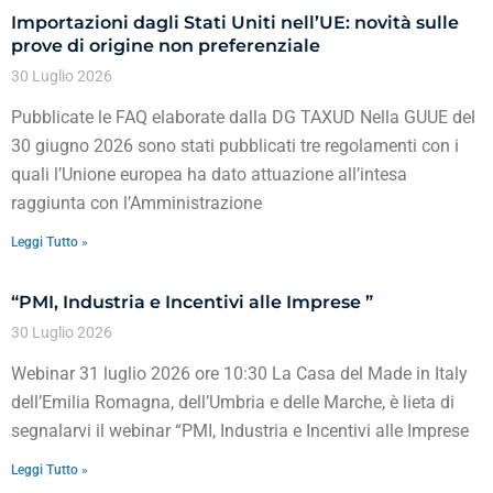
Importazioni dagli Stati Uniti nell’UE: novità sulle
prove di origine non preferenziale
30 Luglio 2026
Pubblicate le FAQ elaborate dalla DG TAXUD Nella GUUE del
30 giugno 2026 sono stati pubblicati tre regolamenti con i
quali l’Unione europea ha dato attuazione all’intesa
raggiunta con l’Amministrazione
Leggi Tutto »
“PMI, Industria e Incentivi alle Imprese ”
30 Luglio 2026
Webinar 31 luglio 2026 ore 10:30 La Casa del Made in Italy
dell’Emilia Romagna, dell’Umbria e delle Marche, è lieta di
segnalarvi il webinar “PMI, Industria e Incentivi alle Imprese
Leggi Tutto »