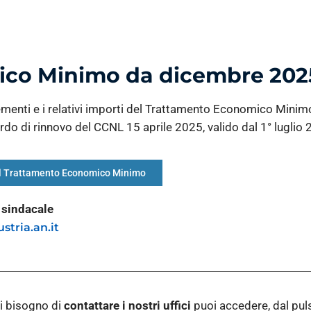
ico Minimo da dicembre 202
ncrementi e i relativi importi del Trattamento Economico Min
ordo di rinnovo del CCNL 15 aprile 2025, valido dal 1° luglio
 del Trattamento Economico Minimo
o sindacale
stria.an.it
i bisogno di
contattare i nostri
uffici
puoi accedere, dal pu