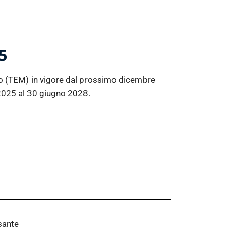
5
imo (TEM) in vigore dal prossimo dicembre
 2025 al 30 giugno 2028.
lsante