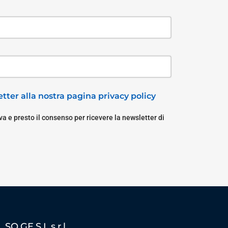
tter alla nostra pagina privacy policy
a e presto il consenso per ricevere la newsletter di
SO.GE.S.I. s.r.l.