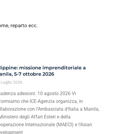
ome, reparto ecc.
lippine: missione imprenditoriale a
nila, 5-7 ottobre 2026
 Luglio 2026
adenza adesioni: 10 agosto 2026 Vi
formiamo che ICE-Agenzia organizza, in
llaborazione con l’Ambasciata d’Italia a Manila,
 Ministero degli Affari Esteri e della
operazione Internazionale (MAECI) e l’Asian
velopment