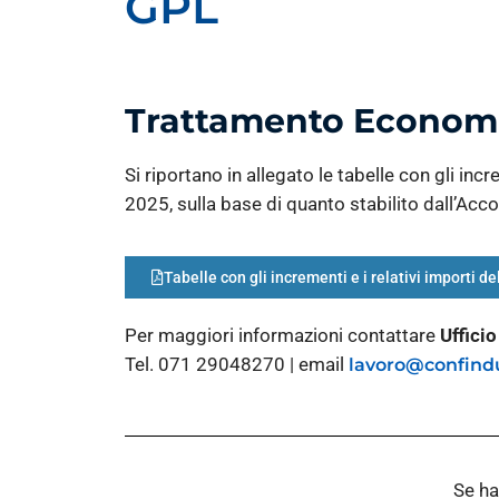
GPL
Trattamento Econom
Si riportano in allegato le tabelle con gli i
2025, sulla base di quanto stabilito dall’Acc
Tabelle con gli incrementi e i relativi importi
Per maggiori informazioni contattare
Uffici
Tel. 071 29048270 | email
lavoro@confindu
Se ha