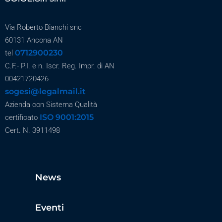
Via Roberto Bianchi snc
60131 Ancona AN
0712900230
tel
C.F.- P.I. e n. Iscr. Reg. Impr. di AN
00421720426
sogesi@legalmail.it
Azienda con Sistema Qualità
ISO 9001:2015
certificato
Cert. N. 3911498
News
Eventi