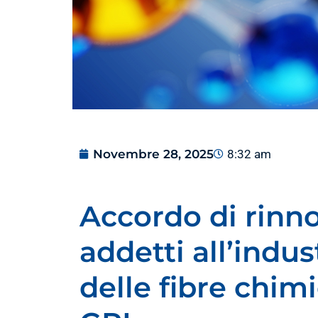
Novembre 28, 2025
8:32 am
Accordo di rinno
addetti all’indu
delle fibre chimi