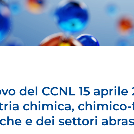
vo del CCNL 15 aprile 
stria chimica, chimico
che e dei settori abrasi