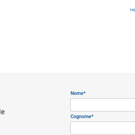
Leg
Nome*
le
Cognome*