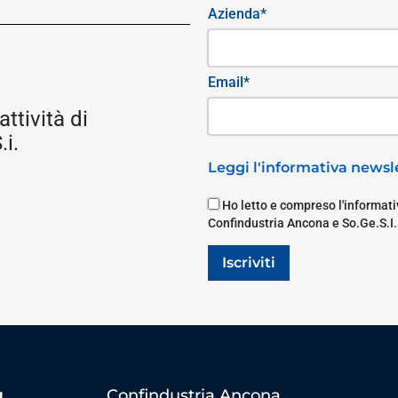
Azienda*
Email*
attività di
i.
Leggi l'informativa newsle
Ho letto e compreso l'informativ
Confindustria Ancona e So.Ge.S.I.
Iscriviti
Confindustria Ancona