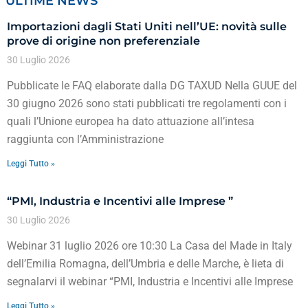
ULTIME NEWS
Importazioni dagli Stati Uniti nell’UE: novità sulle
prove di origine non preferenziale
30 Luglio 2026
Pubblicate le FAQ elaborate dalla DG TAXUD Nella GUUE del
30 giugno 2026 sono stati pubblicati tre regolamenti con i
quali l’Unione europea ha dato attuazione all’intesa
raggiunta con l’Amministrazione
Leggi Tutto »
“PMI, Industria e Incentivi alle Imprese ”
30 Luglio 2026
Webinar 31 luglio 2026 ore 10:30 La Casa del Made in Italy
dell’Emilia Romagna, dell’Umbria e delle Marche, è lieta di
segnalarvi il webinar “PMI, Industria e Incentivi alle Imprese
Leggi Tutto »