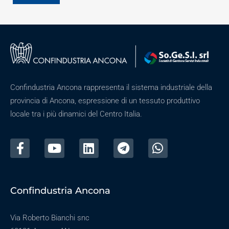
Confindustria Ancona rappresenta il sistema industriale della
provincia di Ancona, espressione di un tessuto produttivo
locale tra i più dinamici del Centro Italia.
Confindustria Ancona
Via Roberto Bianchi snc