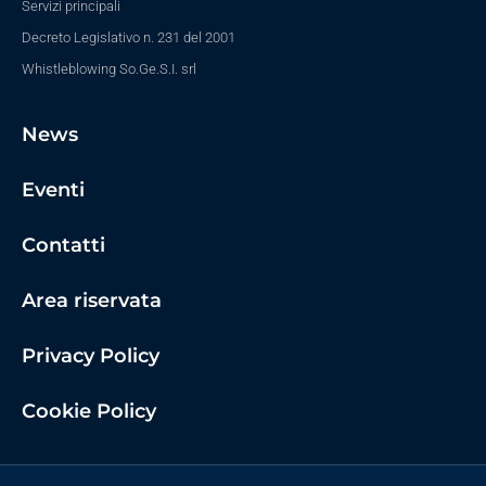
Servizi principali
Decreto Legislativo n. 231 del 2001
Whistleblowing So.Ge.S.I. srl
News
Eventi
Contatti
Area riservata
Privacy Policy
Cookie Policy