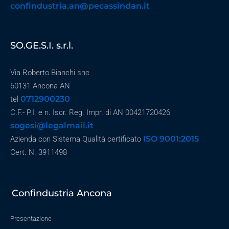
confindustria.an@pecassindan.it
SO.GE.S.I. s.r.l.
Via Roberto Bianchi snc
60131 Ancona AN
0712900230
tel
C.F.- P.I. e n. Iscr. Reg. Impr. di AN 00421720426
sogesi@legalmail.it
ISO 9001:2015
Azienda con Sistema Qualità certificato
Cert. N. 3911498
Confindustria Ancona
Presentazione