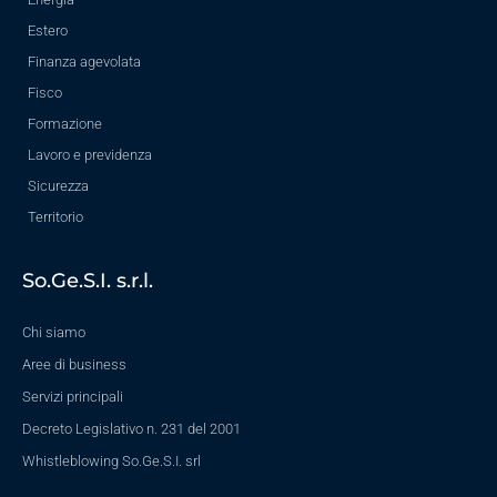
Estero
Finanza agevolata
Fisco
Formazione
Lavoro e previdenza
Sicurezza
Territorio
So.Ge.S.I. s.r.l.
Chi siamo
Aree di business
Servizi principali
Decreto Legislativo n. 231 del 2001
Whistleblowing So.Ge.S.I. srl