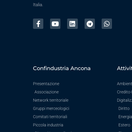
Italia.
Confindustria Ancona
Attivi
Presentazione
Ambien
Associazione
Credito
Network territoriale
Digitali
Gruppi merceologici
Diritto
Comitati territoriali
Energi
Piccola industria
Estero