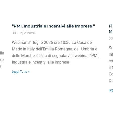
“PMI, Industria e Incentivi alle Imprese ”
Fi
Ma
30 Luglio 2026
30
Webinar 31 luglio 2026 ore 10:30 La Casa del
Sc
Made in Italy dell’Emilia Romagna, dell’Umbria e
lla
in
delle Marche, è lieta di segnalarvi il webinar “PMI,
re
co
Industria e Incentivi alle Imprese
o
il
Leggi Tutto »
Co
De
Leg