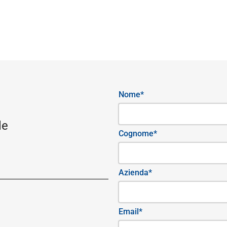
Nome*
le
Cognome*
Azienda*
Email*