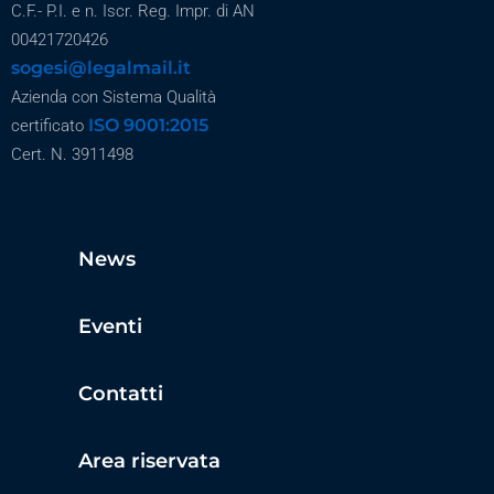
C.F.- P.I. e n. Iscr. Reg. Impr. di AN
00421720426
sogesi@legalmail.it
Azienda con Sistema Qualità
ISO 9001:2015
certificato
Cert. N. 3911498
News
Eventi
Contatti
Area riservata