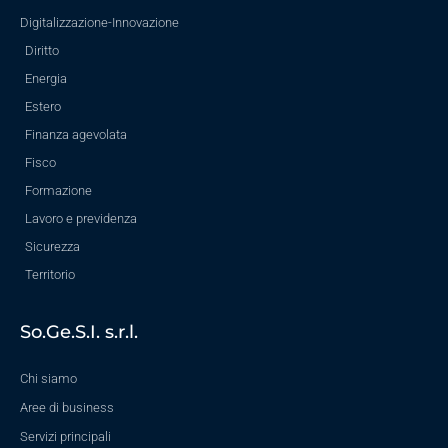
Digitalizzazione-Innovazione
Diritto
Energia
Estero
Finanza agevolata
Fisco
Formazione
Lavoro e previdenza
Sicurezza
Territorio
So.Ge.S.I. s.r.l.
Chi siamo
Aree di business
Servizi principali