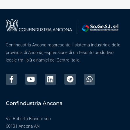
Confindustria Ancona rappresenta il sistema industriale della
provincia di Ancona, espressione di un tessuto produttivo
locale tra i più dinamici del Centro Italia.
Confindustria Ancona
Via Roberto Bianchi snc
60131 Ancona AN