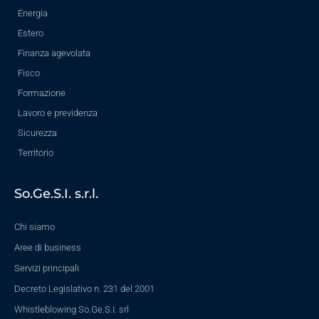
Energia
Estero
Finanza agevolata
Fisco
Formazione
Lavoro e previdenza
Sicurezza
Territorio
So.Ge.S.I. s.r.l.
Chi siamo
Aree di business
Servizi principali
Decreto Legislativo n. 231 del 2001
Whistleblowing So.Ge.S.I. srl