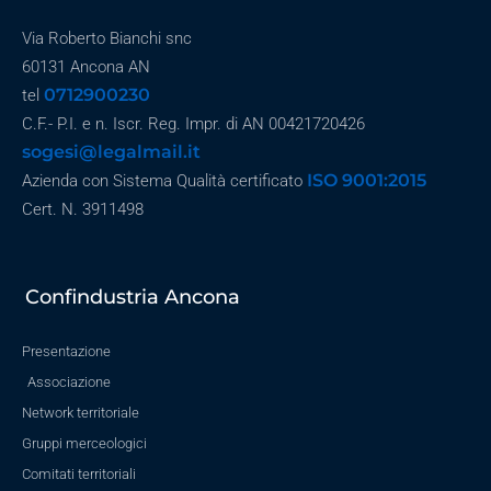
Via Roberto Bianchi snc
60131 Ancona AN
0712900230
tel
C.F.- P.I. e n. Iscr. Reg. Impr. di AN 00421720426
sogesi@legalmail.it
ISO 9001:2015
Azienda con Sistema Qualità certificato
Cert. N. 3911498
Confindustria Ancona
Presentazione
Associazione
Network territoriale
Gruppi merceologici
Comitati territoriali