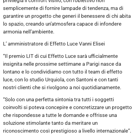
privilegia il comfort visivo, con l’obiettivo non
semplicemente di fornire lampade di tendenza, ma di
garantire un progetto che generi il benessere di chi abita
lo spazio, creando un’atmosfera capace di infondere
armonia nell’ambiente.
L’ amministratore di Effetto Luce Vanni Elisei
“Il premio LIT di cui Effetto Luce sarà ufficialmente
insignita nelle prossime settimane a Parigi nasce da
lontano e lo condividiamo con tutto il team di effetto
luce, con lo studio Urquiola, con Santoni e con tanti
nostri clienti che si rivolgono a noi quotidianamente.
“Solo con una perfetta sintonia tra tutti i soggetti
coinvolti si poteva concepire e concretizzare un progetto
che rispondesse a tutte le domande e offrisse una
soluzione stimolante tanto da meritare un
riconoscimento così prestigioso a livello internazionale”.