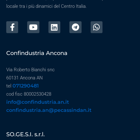
locale tra i più dinamici del Centro Italia.
Confindustria Ancona
Via Roberto Bianchi snc
60131 Ancona AN
071290481
tel
cod fisc 80002530428
info@confindustria.an.it
confindustria.an@pecassindan.it
SO.GE.S.I. s.r.l.