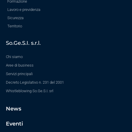
Formazione
Lavoro e previdenza
Sicurezza
Territorio
So.Ge.S.I. s.r.l.
Chi siamo
Aree di business
Servizi principali
Decreto Legislativo n. 231 del 2001
Whistleblowing So.Ge.S.I. srl
News
Eventi