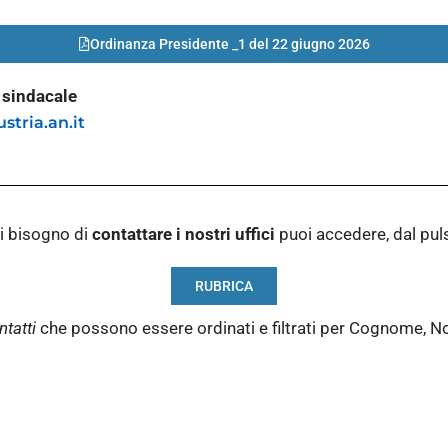
Ordinanza Presidente _1 del 22 giugno 2026
o sindacale
stria.an.it
i bisogno di
contattare i nostri
uffici
puoi accedere, dal pu
RUBRICA
ntatti
che possono essere ordinati e filtrati per Cognome, N