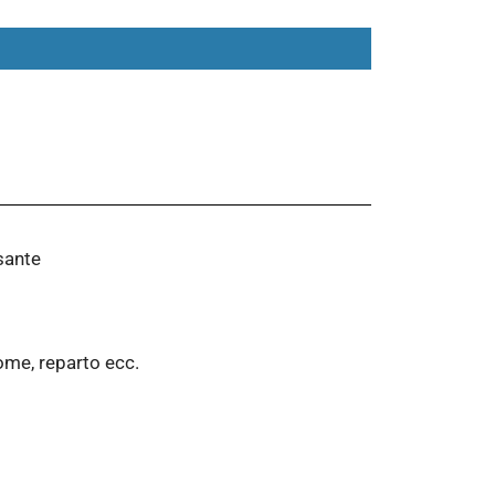
lsante
ome, reparto ecc.