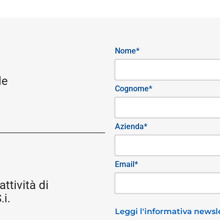
Nome*
le
Cognome*
Azienda*
Email*
attività di
i.
Leggi l'informativa newsle