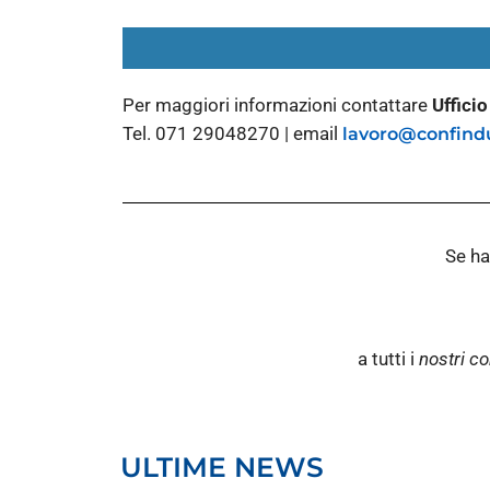
Per maggiori informazioni contattare
Uffici
Tel. 071 29048270 | email
lavoro@confindu
Se ha
a tutti i
nostri co
ULTIME NEWS