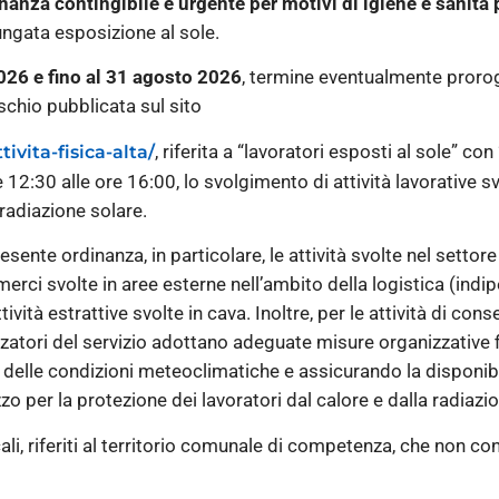
nanza contingibile e urgente per motivi di igiene e sanità
lungata esposizione al sole.
026 e fino al 31 agosto 2026
, termine eventualmente proroga
ischio pubblicata sul sito
, riferita a “lavoratori esposti al sole” con
vita-fisica-alta/
re 12:30 alle ore 16:00, lo svolgimento di attività lavorativ
radiazione solare.
ente ordinanza, in particolare, le attività svolte nel settore a
erci svolte in aree esterne nell’ambito della logistica (ind
e attività estrattive svolte in cava. Inoltre, per le attività di 
zzatori del servizio adottano adeguate misure organizzative f
o delle condizioni meteoclimatiche e assicurando la disponibi
zzo per la protezione dei lavoratori dal calore e dalla radiazi
li, riferiti al territorio comunale di competenza, che non co