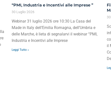
“PMI, Industria e Incentivi alle Imprese ”
Fi
Ma
30 Luglio 2026
30
Webinar 31 luglio 2026 ore 10:30 La Casa del
Sc
Made in Italy dell’Emilia Romagna, dell’Umbria e
lla
in
delle Marche, è lieta di segnalarvi il webinar “PMI,
re
co
Industria e Incentivi alle Imprese
o
il
Leggi Tutto »
Co
De
Leg