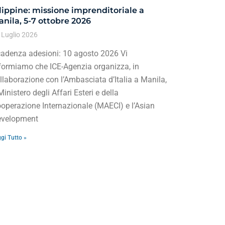
lippine: missione imprenditoriale a
nila, 5-7 ottobre 2026
 Luglio 2026
adenza adesioni: 10 agosto 2026 Vi
formiamo che ICE-Agenzia organizza, in
llaborazione con l’Ambasciata d’Italia a Manila,
 Ministero degli Affari Esteri e della
operazione Internazionale (MAECI) e l’Asian
velopment
gi Tutto »