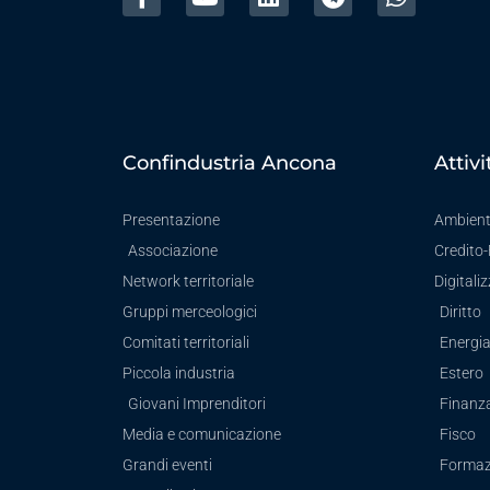
Confindustria Ancona
Attivi
Presentazione
Ambien
Associazione
Credito
Network territoriale
Digitali
Gruppi merceologici
Diritto
Comitati territoriali
Energi
Piccola industria
Estero
Giovani Imprenditori
Finanz
Media e comunicazione
Fisco
Grandi eventi
Formaz