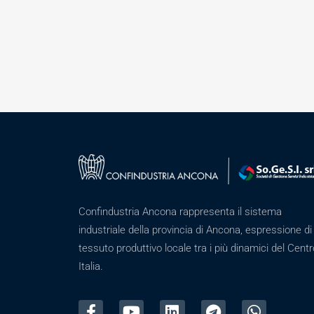
Confindustria Ancona rappresenta il sistema
industriale della provincia di Ancona, espressione di
tessuto produttivo locale tra i più dinamici del Centr
Italia.