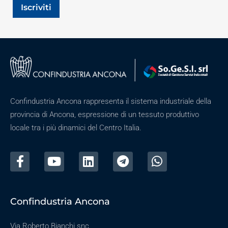
Iscriviti
Confindustria Ancona rappresenta il sistema industriale della
provincia di Ancona, espressione di un tessuto produttivo
locale tra i più dinamici del Centro Italia.
Confindustria Ancona
Via Roberto Bianchi snc