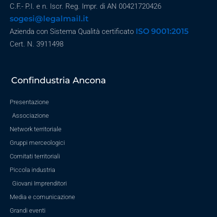
C.F.- P.I. e n. Iscr. Reg. Impr. di AN 00421720426
sogesi@legalmail.it
ISO 9001:2015
Azienda con Sistema Qualità certificato
Cert. N. 3911498
Confindustria Ancona
Presentazione
Associazione
Network territoriale
Gruppi merceologici
Comitati territoriali
Piccola industria
Giovani Imprenditori
Media e comunicazione
Grandi eventi