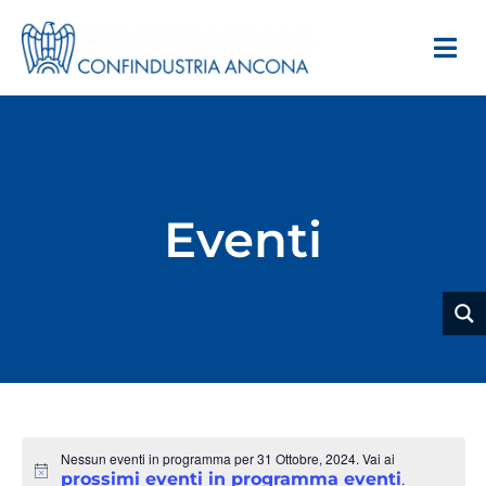
Eventi
Nessun eventi in programma per 31 Ottobre, 2024. Vai ai
Notice
prossimi eventi in programma eventi
.