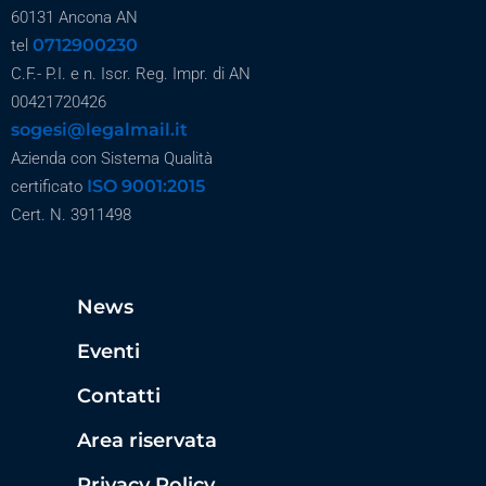
60131 Ancona AN
0712900230
tel
C.F.- P.I. e n. Iscr. Reg. Impr. di AN
00421720426
sogesi@legalmail.it
Azienda con Sistema Qualità
ISO 9001:2015
certificato
Cert. N. 3911498
News
Eventi
Contatti
Area riservata
Privacy Policy