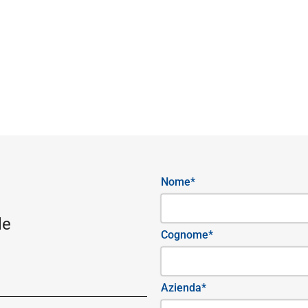
Nome*
le
Cognome*
Azienda*