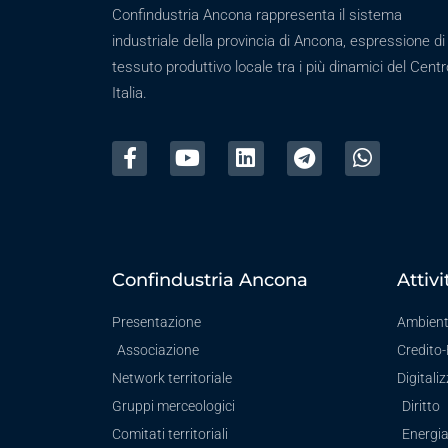
Confindustria Ancona rappresenta il sistema
industriale della provincia di Ancona, espressione di
tessuto produttivo locale tra i più dinamici del Centr
Italia.
Confindustria Ancona
Attivi
Presentazione
Ambien
Associazione
Credito
Network territoriale
Digitali
Gruppi merceologici
Diritto
Comitati territoriali
Energi