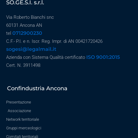
SO.GE.S.I. s.r.l.
Via Roberto Bianchi snc
60131 Ancona AN
0712900230
tel
C.F.- P.I. e n. Iscr. Reg. Impr. di AN 00421720426
sogesi@legalmail.it
ISO 9001:2015
Azienda con Sistema Qualità certificato
Cert. N. 3911498
Confindustria Ancona
Presentazione
Associazione
Network territoriale
Gruppi merceologici
Comitati territoriali