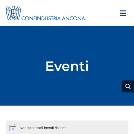
Eventi
Non sono stati trovati risultati.
Notice