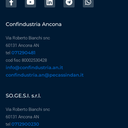
Confindustria Ancona
Via Roberto Bianchi snc
60131 Ancona AN
071290481
tel
cod fisc 80002530428
info@confindustria.an.it
confindustria.an@pecassindan.it
SO.GE.S.I. s.r.l.
Via Roberto Bianchi snc
60131 Ancona AN
0712900230
tel