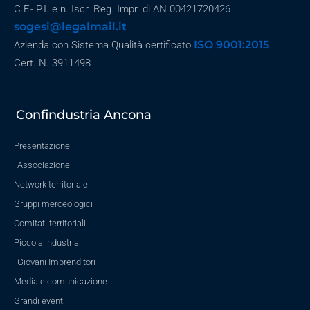
C.F.- P.I. e n. Iscr. Reg. Impr. di AN 00421720426
sogesi@legalmail.it
ISO 9001:2015
Azienda con Sistema Qualità certificato
Cert. N. 3911498
Confindustria Ancona
Presentazione
Associazione
Network territoriale
Gruppi merceologici
Comitati territoriali
Piccola industria
Giovani Imprenditori
Media e comunicazione
Grandi eventi