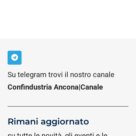
Su telegram trovi il nostro canale
Confindustria Ancona|Canale
Rimani aggiornato
su tutte le novità, gli eventi e le