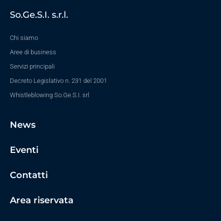
So.Ge.S.I. s.r.l.
Chi siamo
Aree di business
Servizi principali
Decreto Legislativo n. 231 del 2001
Whistleblowing So.Ge.S.I. srl
News
Eventi
Contatti
Area riservata