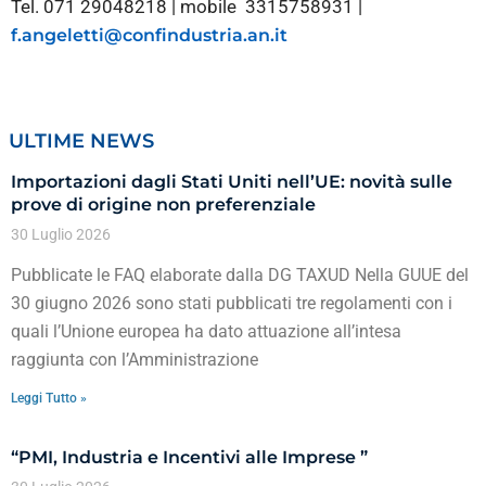
Tel. 071 29048218 | mobile 3315758931 |
f.angeletti@confindustria.an.it
ULTIME NEWS
Importazioni dagli Stati Uniti nell’UE: novità sulle
prove di origine non preferenziale
30 Luglio 2026
Pubblicate le FAQ elaborate dalla DG TAXUD Nella GUUE del
30 giugno 2026 sono stati pubblicati tre regolamenti con i
quali l’Unione europea ha dato attuazione all’intesa
raggiunta con l’Amministrazione
Leggi Tutto »
“PMI, Industria e Incentivi alle Imprese ”