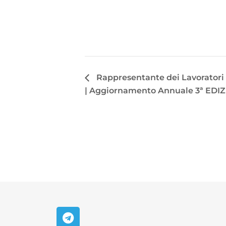
Rappresentante dei Lavoratori 
| Aggiornamento Annuale 3ª EDI