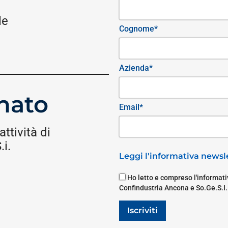
le
Cognome*
Azienda*
nato
Email*
attività di
i.
Leggi l'informativa newsle
Ho letto e compreso l'informativ
Confindustria Ancona e So.Ge.S.I.
Iscriviti