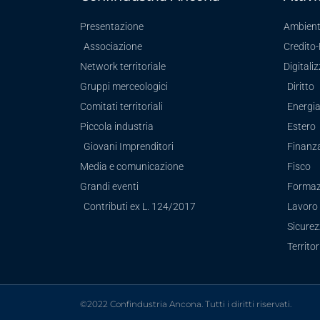
Presentazione
Ambien
Associazione
Credito
Network territoriale
Digitali
Gruppi merceologici
Diritto
Comitati territoriali
Energi
Piccola industria
Estero
Giovani Imprenditori
Finanz
Media e comunicazione
Fisco
Grandi eventi
Formaz
Contributi ex L. 124/2017
Lavoro 
Sicure
Territor
©2022 Confindustria Ancona. Tutti i diritti riservati.