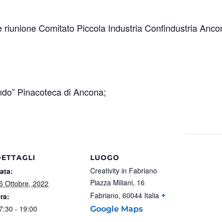
 riunione Comitato Piccola Industria Confindustria Anco
ondo” Pinacoteca di Ancona;
DETTAGLI
LUOGO
Creativity in Fabriano
ata:
Piazza Miliani, 16
6 Ottobre, 2022
Fabriano
,
60044
Italia
+
ra:
7:30 - 19:00
Google Maps