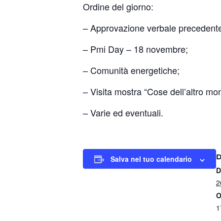
Ordine del giorno:
– Approvazione verbale precedente
– Pmi Day – 18 novembre;
– Comunità energetiche;
– Visita mostra “Cose dell’altro m
– Varie ed eventuali.
Salva nel tuo calendario
D
2
O
1