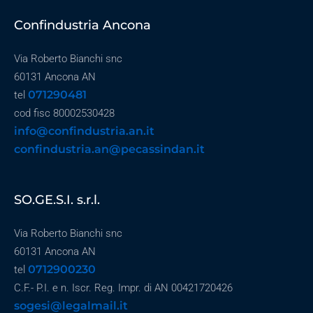
Confindustria Ancona
Via Roberto Bianchi snc
60131 Ancona AN
071290481
tel
cod fisc 80002530428
info@confindustria.an.it
confindustria.an@pecassindan.it
SO.GE.S.I. s.r.l.
Via Roberto Bianchi snc
60131 Ancona AN
0712900230
tel
C.F.- P.I. e n. Iscr. Reg. Impr. di AN 00421720426
sogesi@legalmail.it