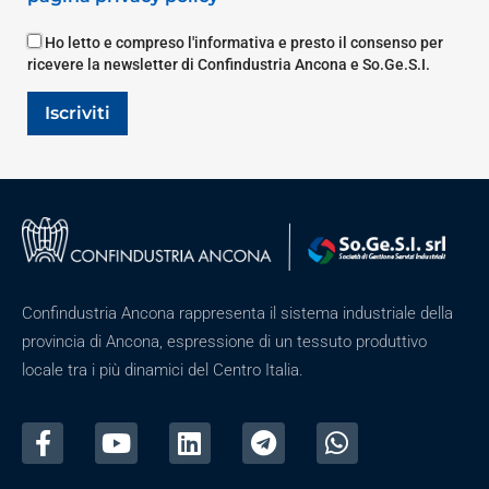
Ho letto e compreso l'informativa e presto il consenso per
ricevere la newsletter di Confindustria Ancona e So.Ge.S.I.
Iscriviti
Confindustria Ancona rappresenta il sistema industriale della
provincia di Ancona, espressione di un tessuto produttivo
locale tra i più dinamici del Centro Italia.