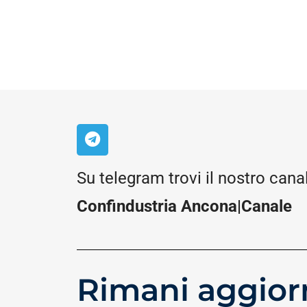
Su telegram trovi il nostro cana
Confindustria Ancona|Canale
Rimani aggior