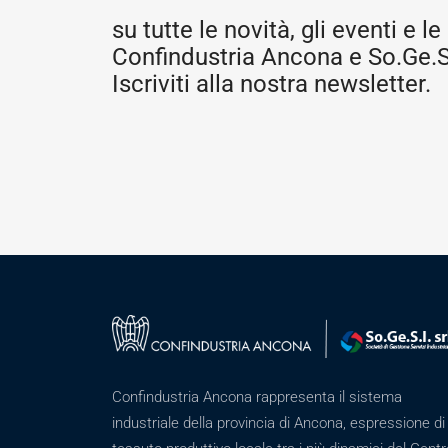
su tutte le novità, gli eventi e le 
Confindustria Ancona e So.Ge.S.
Iscriviti alla nostra newsletter.
Confindustria Ancona rappresenta il sistema
industriale della provincia di Ancona, espressione di