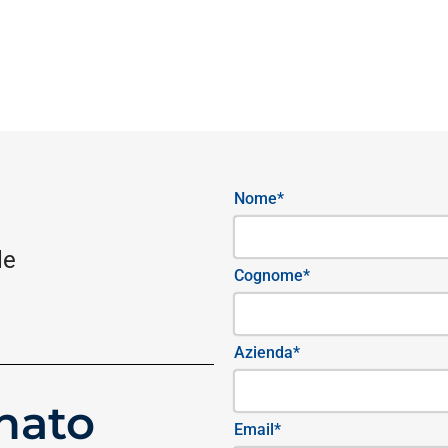
Nome*
le
Cognome*
Azienda*
nato
Email*