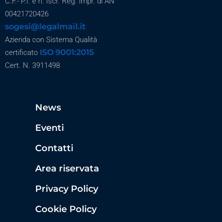
C.F.- P.I. e n. Iscr. Reg. Impr. di AN
00421720426
sogesi@legalmail.it
Azienda con Sistema Qualità
ISO 9001:2015
certificato
Cert. N. 3911498
News
Eventi
Contatti
Area riservata
Privacy Policy
Cookie Policy