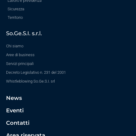
Lavoro e previdenza
Sicurezza
Territorio
So.Ge.S.I. s.r.l.
Chi siamo
Aree di business
Servizi principali
Decreto Legislativo n. 231 del 2001
Whistleblowing So.Ge.S.I. srl
News
Eventi
Contatti
Area riservata