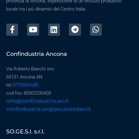
provincia di Ancona, espressione di un tessuto produttivo
locale tra i più dinamici del Centro Italia.
Confindustria Ancona
Via Roberto Bianchi snc
60131 Ancona AN
071290481
tel
cod fisc 80002530428
info@confindustria.an.it
confindustria.an@pecassindan.it
SO.GE.S.I. s.r.l.