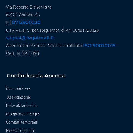
Via Roberto Bianchi snc
60131 Ancona AN
0712900230
tel
C.F.- P.I. e n. Iscr. Reg. Impr. di AN 00421720426
sogesi@legalmail.it
ISO 9001:2015
Azienda con Sistema Qualità certificato
Cert. N. 3911498
Confindustria Ancona
Presentazione
Associazione
Network territoriale
Gruppi merceologici
Comitati territoriali
Piccola industria