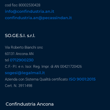
cod fisc 80002530428
info@confindustria.an.it
confindustria.an@pecassindan.it
SO.GE.S.I. s.r.l.
Via Roberto Bianchi snc
60131 Ancona AN
0712900230
tel
C.F.- P.I. e n. Iscr. Reg. Impr. di AN 00421720426
sogesi@legalmail.it
ISO 9001:2015
Azienda con Sistema Qualità certificato
Cert. N. 3911498
Confindustria Ancona