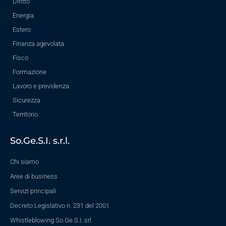
Diritto
Energia
Estero
Finanza agevolata
Fisco
Formazione
Lavoro e previdenza
Sicurezza
Territorio
So.Ge.S.I. s.r.l.
Chi siamo
Aree di business
Servizi principali
Decreto Legislativo n. 231 del 2001
Whistleblowing So.Ge.S.I. srl