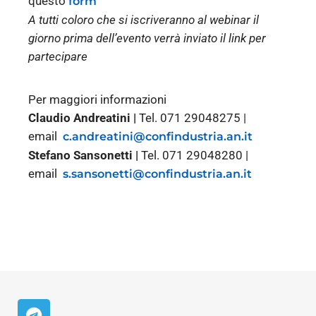
questo
form
A tutti coloro che si iscriveranno al webinar il
giorno prima dell’evento verrà inviato il link per
partecipare
Per maggiori informazioni
Claudio Andreatini |
Tel. 071 29048275 |
email
c.andreatini@confindustria.an.it
Stefano Sansonetti |
Tel. 071 29048280 |
email
s.sansonetti@confindustria.an.it