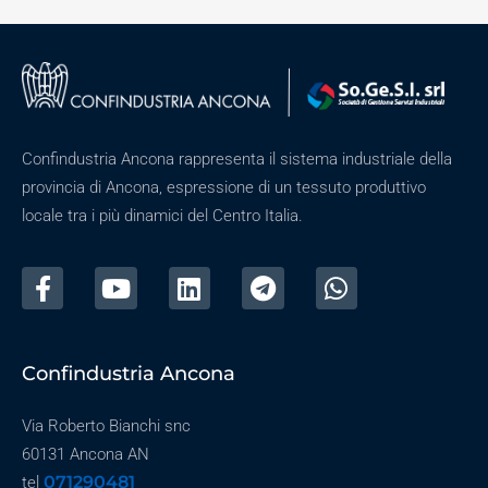
Confindustria Ancona rappresenta il sistema industriale della
provincia di Ancona, espressione di un tessuto produttivo
locale tra i più dinamici del Centro Italia.
Confindustria Ancona
Via Roberto Bianchi snc
60131 Ancona AN
071290481
tel