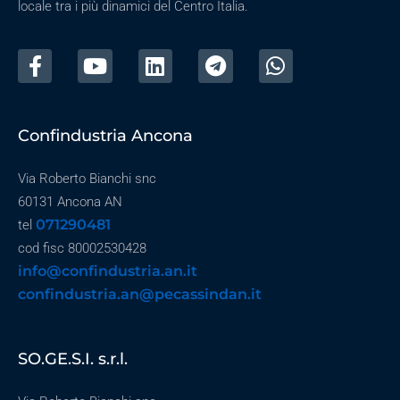
locale tra i più dinamici del Centro Italia.
Confindustria Ancona
Via Roberto Bianchi snc
60131 Ancona AN
071290481
tel
cod fisc 80002530428
info@confindustria.an.it
confindustria.an@pecassindan.it
SO.GE.S.I. s.r.l.