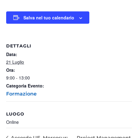
Salva nel tuo calendario
DETTAGLI
Data:
21 Luglio
Ora:
9:00 - 13:00
Categoria Evento:
Formazione
LUOGO
Online
Accordo UE–Mercosur:
Project Management