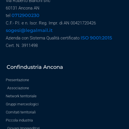
Via Roberto Bianchi snc
60131 Ancona AN
0712900230
tel
C.F.- P.I. e n. Iscr. Reg. Impr. di AN 00421720426
sogesi@legalmail.it
ISO 9001:2015
Azienda con Sistema Qualità certificato
Cert. N. 3911498
Confindustria Ancona
Presentazione
Associazione
Network territoriale
Gruppi merceologici
Comitati territoriali
Piccola industria
Giovani Imprenditori