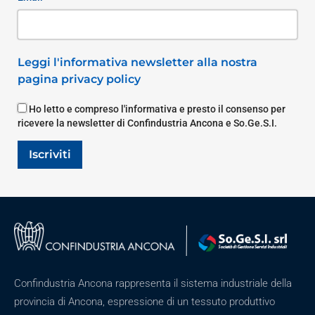
Leggi l'informativa newsletter alla nostra
pagina privacy policy
Ho letto e compreso l'informativa e presto il consenso per
ricevere la newsletter di Confindustria Ancona e So.Ge.S.I.
Iscriviti
Confindustria Ancona rappresenta il sistema industriale della
provincia di Ancona, espressione di un tessuto produttivo