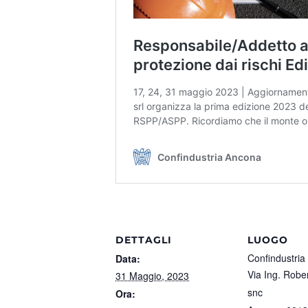
DETTAGLI
LUOGO
Confindustri
Data:
Via Ing. Robe
31 Maggio, 2023
snc
Ora: