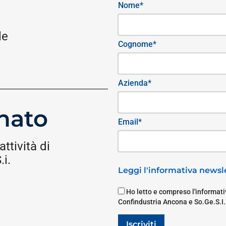
Nome*
le
Cognome*
Azienda*
nato
Email*
attività di
i.
Leggi l'informativa newsle
Ho letto e compreso l'informativ
Confindustria Ancona e So.Ge.S.I.
Iscriviti