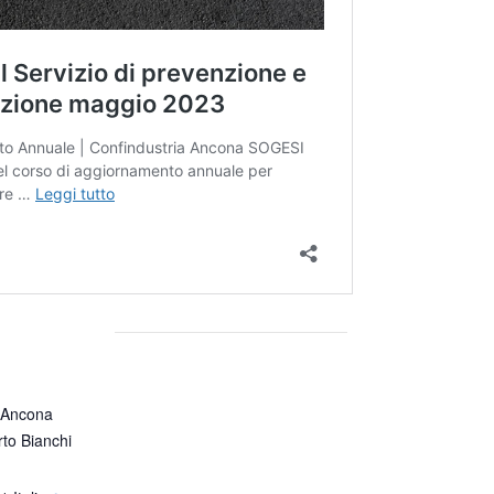
a Ancona
rto Bianchi