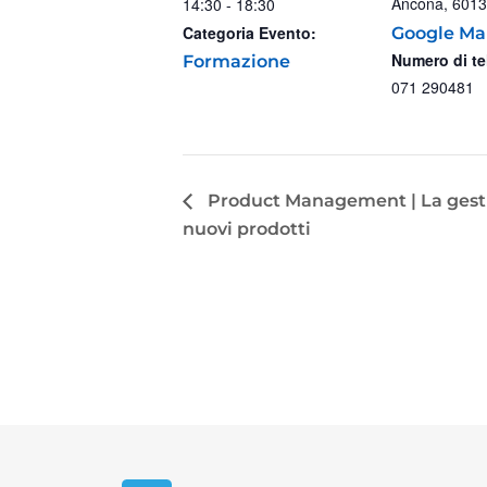
Ancona
,
6013
14:30 - 18:30
Categoria Evento:
Google Ma
Numero di te
Formazione
071 290481
Product Management | La gestio
nuovi prodotti