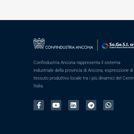
Confindustria Ancona rappresenta il sistema
industriale della provincia di Ancona, espressione di
tessuto produttivo locale tra i più dinamici del Centr
Italia.