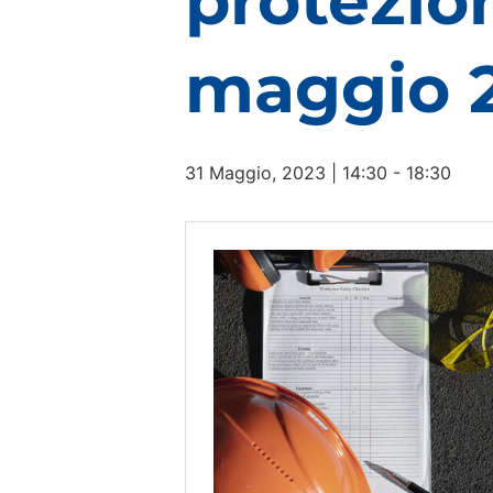
protezion
maggio 
31 Maggio, 2023 | 14:30
-
18:30