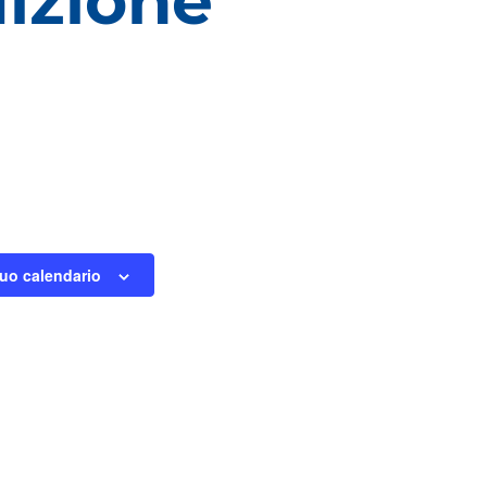
dizione
tuo calendario