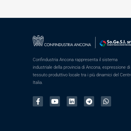
Confindustria Ancona rappresenta il sistema
industriale della provincia di Ancona, espressione di
tessuto produttivo locale tra i più dinamici del Centr
Italia.