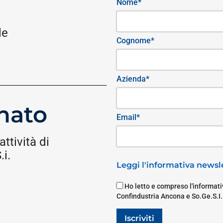
Nome*
le
Cognome*
Azienda*
nato
Email*
attività di
i.
Leggi l'informativa newsle
Ho letto e compreso l'informativ
Confindustria Ancona e So.Ge.S.I.
Iscriviti