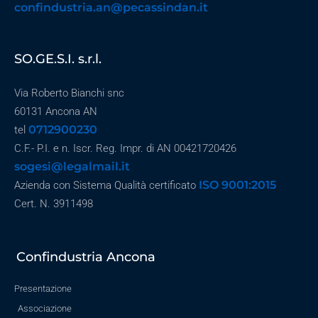
confindustria.an@pecassindan.it
SO.GE.S.I. s.r.l.
Via Roberto Bianchi snc
60131 Ancona AN
0712900230
tel
C.F.- P.I. e n. Iscr. Reg. Impr. di AN 00421720426
sogesi@legalmail.it
ISO 9001:2015
Azienda con Sistema Qualità certificato
Cert. N. 3911498
Confindustria Ancona
Presentazione
Associazione