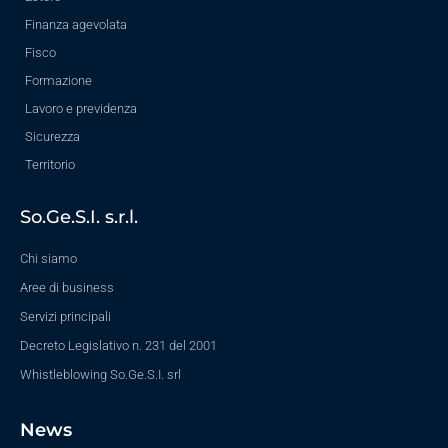
Finanza agevolata
Fisco
Formazione
Lavoro e previdenza
Sicurezza
Territorio
So.Ge.S.I. s.r.l.
Chi siamo
Aree di business
Servizi principali
Decreto Legislativo n. 231 del 2001
Whistleblowing So.Ge.S.I. srl
News