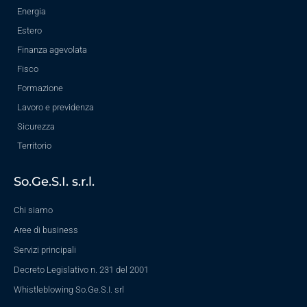
Energia
Estero
Finanza agevolata
Fisco
Formazione
Lavoro e previdenza
Sicurezza
Territorio
So.Ge.S.I. s.r.l.
Chi siamo
Aree di business
Servizi principali
Decreto Legislativo n. 231 del 2001
Whistleblowing So.Ge.S.I. srl