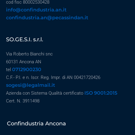
cod fisc 80002530428
info@confindustria.an.it
confindustria.an@pecassindan.it
SO.GE.S.I. s.r.l.
Via Roberto Bianchi snc
60131 Ancona AN
0712900230
tel
C.F.- P.I. e n. Iscr. Reg. Impr. di AN 00421720426
sogesi@legalmail.it
ISO 9001:2015
Azienda con Sistema Qualità certificato
Cert. N. 3911498
Confindustria Ancona