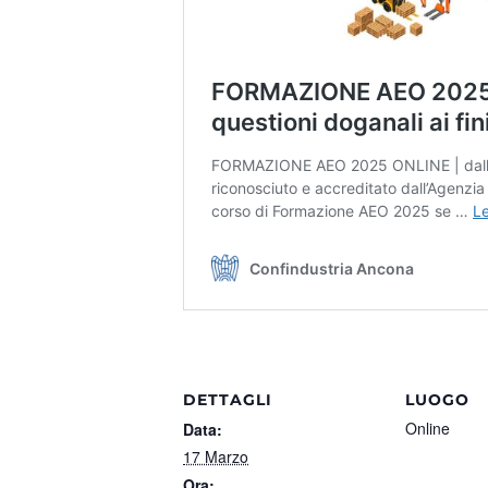
DETTAGLI
LUOGO
Online
Data:
17 Marzo
Ora: