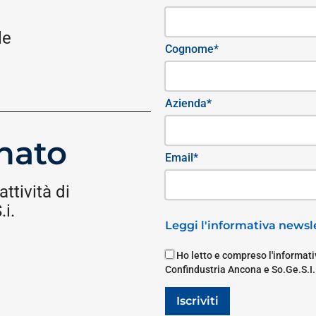
le
Cognome*
Azienda*
nato
Email*
attività di
i.
Leggi l'informativa newsle
Ho letto e compreso l'informativ
Confindustria Ancona e So.Ge.S.I.
Iscriviti