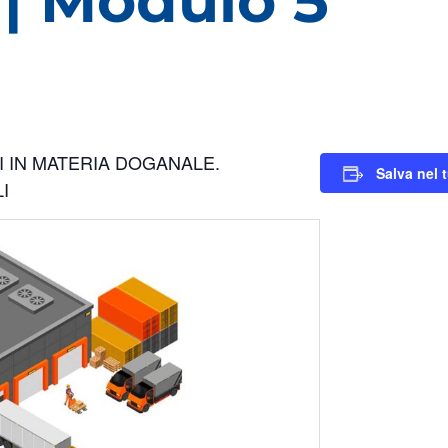
 | Modulo 5
I IN MATERIA DOGANALE.
Salva nel 
I