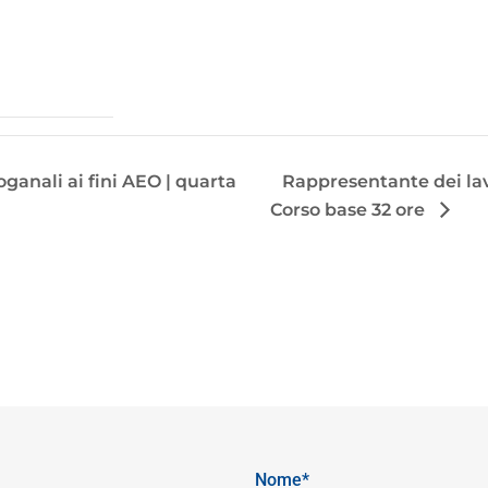
ganali ai fini AEO | quarta
Rappresentante dei lavo
Corso base 32 ore
Nome*