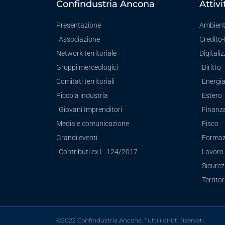
Confindustria Ancona
Attivi
Presentazione
Ambien
Associazione
Credito
Network territoriale
Digitali
Gruppi merceologici
Diritto
Comitati territoriali
Energi
Piccola industria
Estero
Giovani Imprenditori
Finanz
Media e comunicazione
Fisco
Grandi eventi
Formaz
Contributi ex L. 124/2017
Lavoro 
Sicure
Territor
©2022 Confindustria Ancona. Tutti i diritti riservati.