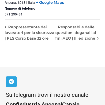
Ancona
,
60131
Italia
+ Google Maps
Numero di telefono
071 290481
Rappresentante dei
Responsabile delle
lavoratori per la sicurezza
questioni doganali ai
| RLS Corso base 32 ore
fini AEO | III edizione
Su telegram trovi il nostro canale
Confindustria Ancona|Canale