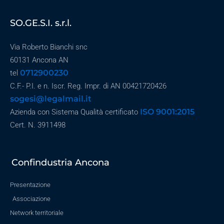
SO.GE.S.I. s.r.l.
Via Roberto Bianchi snc
60131 Ancona AN
0712900230
tel
C.F.- P.I. e n. Iscr. Reg. Impr. di AN 00421720426
sogesi@legalmail.it
ISO 9001:2015
Azienda con Sistema Qualità certificato
Cert. N. 3911498
Confindustria Ancona
Presentazione
Associazione
Network territoriale