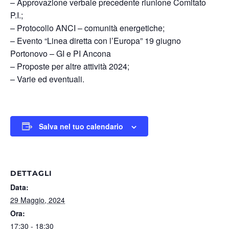
– Approvazione verbale precedente riunione Comitato
P.I.;
– Protocollo ANCI – comunità energetiche;
– Evento “Linea diretta con l’Europa” 19 giugno
Portonovo – GI e PI Ancona
– Proposte per altre attività 2024;
– Varie ed eventuali.
Salva nel tuo calendario
DETTAGLI
Data:
29 Maggio, 2024
Ora:
17:30 - 18:30