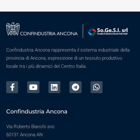
Confindustria Ancona rappresenta il sistema industriale della
provincia di Ancona, espressione di un tessuto produttivo
locale tra i più dinamici del Centro Italia.
Confindustria Ancona
Via Roberto Bianchi snc
60131 Ancona AN