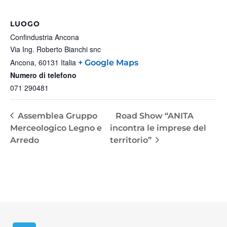
LUOGO
Confindustria Ancona
Via Ing. Roberto Bianchi snc
Ancona
,
60131
Italia
+ Google Maps
Numero di telefono
071 290481
Assemblea Gruppo
Road Show “ANITA
Merceologico Legno e
incontra le imprese del
Arredo
territorio”