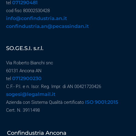
071290481
tel
cod fisc 80002530428
info@confindustria.an.it
confindustria.an@pecassindan.it
SO.GE.S.I. s.r.l.
Via Roberto Bianchi snc
60131 Ancona AN
0712900230
tel
C.F.- P.I. e n. Iscr. Reg. Impr. di AN 00421720426
sogesi@legalmail.it
ISO 9001:2015
Azienda con Sistema Qualità certificato
Cert. N. 3911498
Confindustria Ancona