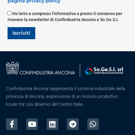
pagina privacy policy
Ho letto e compreso l'informativa e presto il consenso per
ricevere la newsletter di Confindustria Ancona e So.Ge.S.I.
Iscriviti
Confindustria Ancona rappresenta il sistema industriale della
provincia di Ancona, espressione di un tessuto produttivo
locale tra i più dinamici del Centro Italia.