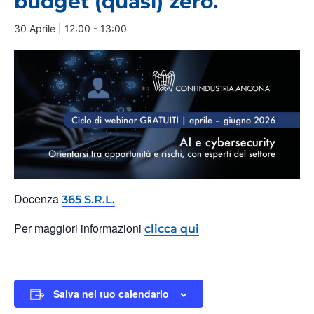
budget (quasi) zero.
30 Aprile | 12:00
-
13:00
Docenza
365 S.R.L.
Per maggiori informazioni
clicca qui
Salva nel tuo calendario