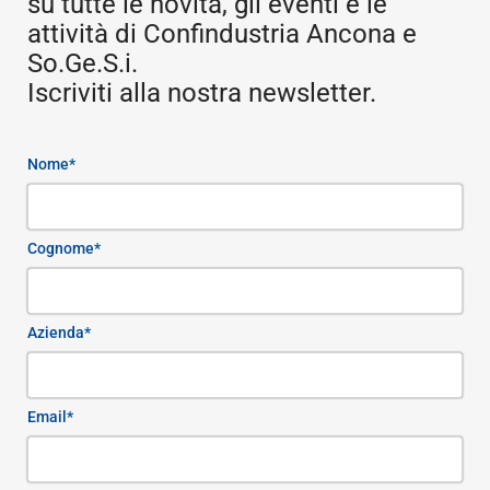
su tutte le novità, gli eventi e le
attività di Confindustria Ancona e
So.Ge.S.i.
Iscriviti alla nostra newsletter.
Nome*
Cognome*
Azienda*
Email*