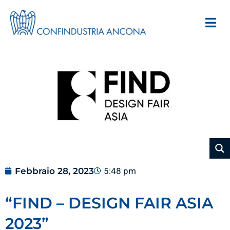
Febbraio 28, 2023
5:48 pm
“FIND – DESIGN FAIR ASIA
2023”