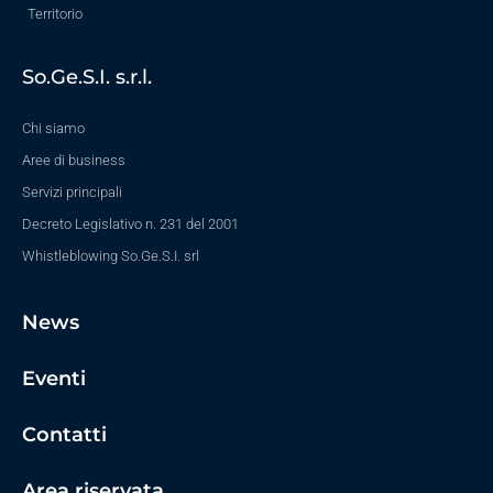
Territorio
So.Ge.S.I. s.r.l.
Chi siamo
Aree di business
Servizi principali
Decreto Legislativo n. 231 del 2001
Whistleblowing So.Ge.S.I. srl
News
Eventi
Contatti
Area riservata