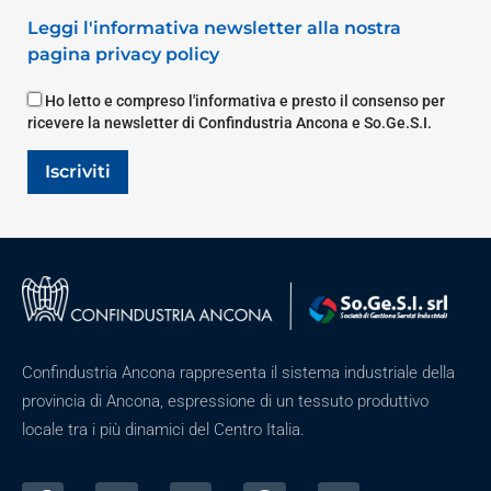
Leggi l'informativa newsletter alla nostra
pagina privacy policy
Ho letto e compreso l'informativa e presto il consenso per
ricevere la newsletter di Confindustria Ancona e So.Ge.S.I.
Iscriviti
Confindustria Ancona rappresenta il sistema industriale della
provincia di Ancona, espressione di un tessuto produttivo
locale tra i più dinamici del Centro Italia.