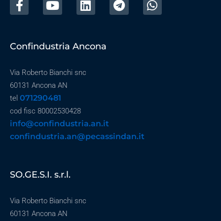
Confindustria Ancona
Via Roberto Bianchi snc
60131 Ancona AN
071290481
tel
cod fisc 80002530428
info@confindustria.an.it
confindustria.an@pecassindan.it
SO.GE.S.I. s.r.l.
Via Roberto Bianchi snc
60131 Ancona AN