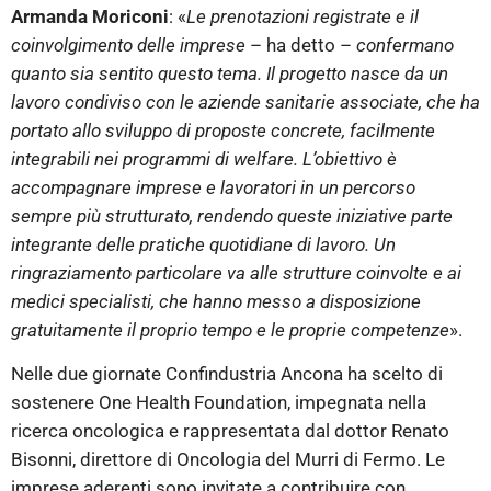
Armanda Moriconi
: «
Le prenotazioni registrate e il
coinvolgimento delle imprese
– ha detto –
confermano
quanto sia sentito questo tema. Il progetto nasce da un
lavoro condiviso con le aziende sanitarie associate, che ha
portato allo sviluppo di proposte concrete, facilmente
integrabili nei programmi di welfare. L’obiettivo è
accompagnare imprese e lavoratori in un percorso
sempre più strutturato, rendendo queste iniziative parte
integrante delle pratiche quotidiane di lavoro. Un
ringraziamento particolare va alle strutture coinvolte e ai
medici specialisti, che hanno messo a disposizione
gratuitamente il proprio tempo e le proprie competenze
».
Nelle due giornate Confindustria Ancona ha scelto di
sostenere One Health Foundation, impegnata nella
ricerca oncologica e rappresentata dal dottor Renato
Bisonni, direttore di Oncologia del Murri di Fermo. Le
imprese aderenti sono invitate a contribuire con