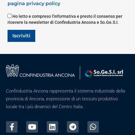
pagina privacy policy
Ho letto e compreso l'informativa e presto il consenso per
ricevere la newsletter di Confindustria Ancona e So.Ge.S.I.
Iscriviti
Confindustria Ancona rappresenta il sistema industriale della
provincia di Ancona, espressione di un tessuto produttivo
locale tra i più dinamici del Centro Italia.