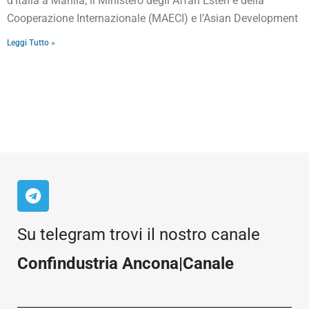
d’Italia a Manila, il Ministero degli Affari Esteri e della
Cooperazione Internazionale (MAECI) e l’Asian Development
Leggi Tutto »
Su telegram trovi il nostro canale
Confindustria Ancona|Canale