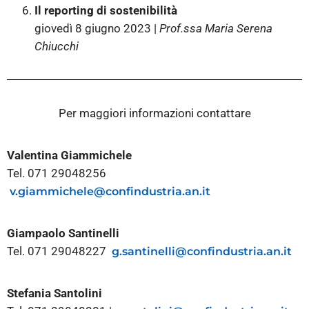
Il reporting di sostenibilità
giovedì 8 giugno 2023 |
Prof.ssa Maria Serena
Chiucchi
Per maggiori informazioni contattare
Valentina Giammichele
Tel. 071 29048256
v.giammichele@confindustria.an.it
Giampaolo Santinelli
Tel. 071 29048227
g.santinelli@confindustria.an.it
Stefania Santolini