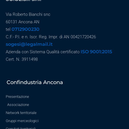
Via Roberto Bianchi snc
60131 Ancona AN
0712900230
tel
C.F.- P.I. e n. Iscr. Reg. Impr. di AN 00421720426
sogesi@legalmail.it
ISO 9001:2015
Azienda con Sistema Qualità certificato
Cert. N. 3911498
Confindustria Ancona
Presentazione
Associazione
Network territoriale
Gruppi merceologici
Comitati territoriali