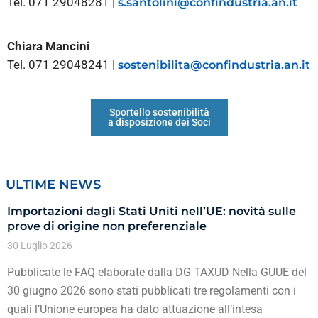
Tel. 071 29048281 |
s.santolini@confindustria.an.it
Chiara Mancini
Tel. 071 29048241 |
sostenibilita@confindustria.an.it
Sportello sostenibilità
a disposizione dei Soci
ULTIME NEWS
Importazioni dagli Stati Uniti nell’UE: novità sulle
prove di origine non preferenziale
30 Luglio 2026
Pubblicate le FAQ elaborate dalla DG TAXUD Nella GUUE del
30 giugno 2026 sono stati pubblicati tre regolamenti con i
quali l’Unione europea ha dato attuazione all’intesa