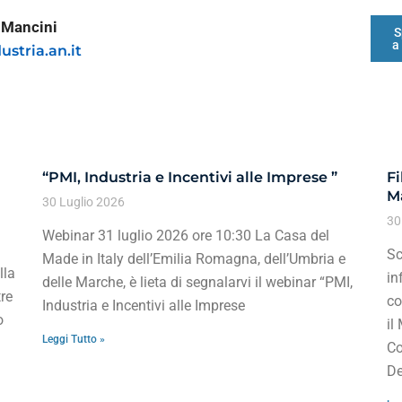
 Mancini
S
a
ustria.an.it
“PMI, Industria e Incentivi alle Imprese ”
Fi
Ma
30 Luglio 2026
30
Webinar 31 luglio 2026 ore 10:30 La Casa del
Sc
Made in Italy dell’Emilia Romagna, dell’Umbria e
lla
in
delle Marche, è lieta di segnalarvi il webinar “PMI,
re
co
Industria e Incentivi alle Imprese
o
il
Leggi Tutto »
Co
De