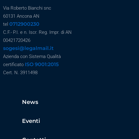
Via Roberto Bianchi snc
60131 Ancona AN
0712900230
tel
C.F.- P.I. e n. Iscr. Reg. Impr. di AN
00421720426
sogesi@legalmail.it
Azienda con Sistema Qualità
ISO 9001:2015
certificato
Cert. N. 3911498
News
Eventi