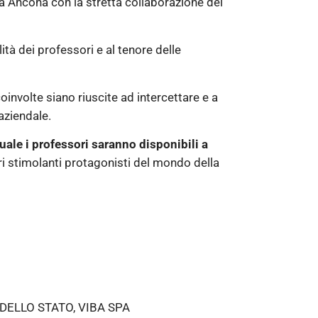
ia Ancona con la stretta collaborazione del
ità dei professori e al tenore delle
oinvolte siano riuscite ad intercettare e a
aziendale.
quale i professori saranno disponibili a
i stimolanti protagonisti del mondo della
 DELLO STATO, VIBA SPA