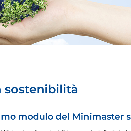
 sostenibilità
timo modulo del Minimaster su