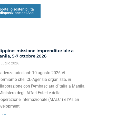
portello sostenibilità
 disposizione dei Soci
lippine: missione imprenditoriale a
nila, 5-7 ottobre 2026
 Luglio 2026
adenza adesioni: 10 agosto 2026 Vi
formiamo che ICE-Agenzia organizza, in
llaborazione con l’Ambasciata d’Italia a Manila,
 Ministero degli Affari Esteri e della
operazione Internazionale (MAECI) e l’Asian
velopment