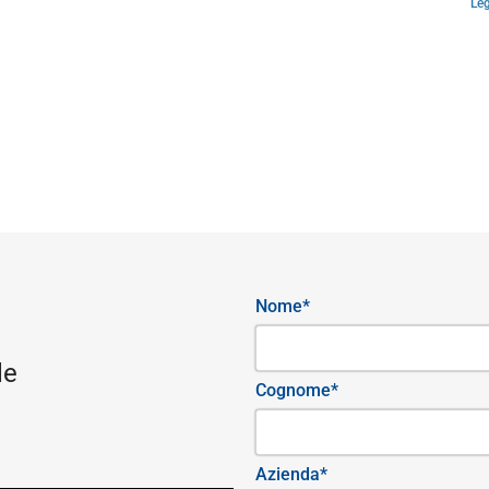
Leg
Nome*
le
Cognome*
Azienda*