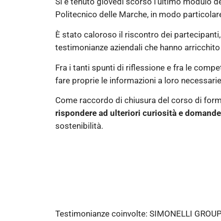
Si è tenuto giovedì scorso l’ultimo modulo d
Politecnico delle Marche, in modo particolar
È stato caloroso il riscontro dei partecipanti
testimonianze aziendali che hanno arricchit
Fra i tanti spunti di riflessione e fra le com
fare proprie le informazioni a loro necessarie
Come raccordo di chiusura del corso di for
rispondere ad ulteriori curiosità e domande
sostenibilità.
Testimonianze coinvolte: SIMONELLI GRO