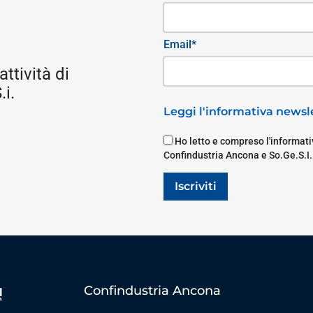
Email*
attività di
i.
Leggi l'informativa newsle
Ho letto e compreso l'informativ
Confindustria Ancona e So.Ge.S.I.
Iscriviti
Confindustria Ancona