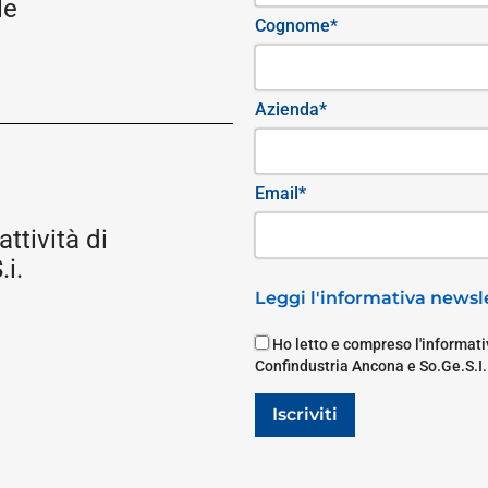
le
Cognome*
Azienda*
Email*
attività di
i.
Leggi l'informativa newsle
Ho letto e compreso l'informativ
Confindustria Ancona e So.Ge.S.I.
Iscriviti