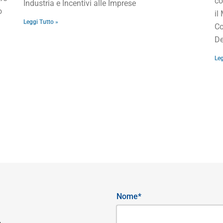
co
Industria e Incentivi alle Imprese
o
il
Leggi Tutto »
Co
De
Leg
Nome*