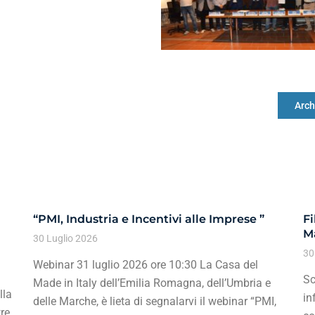
Arch
“PMI, Industria e Incentivi alle Imprese ”
Fi
Ma
30 Luglio 2026
30
Webinar 31 luglio 2026 ore 10:30 La Casa del
Sc
Made in Italy dell’Emilia Romagna, dell’Umbria e
lla
in
delle Marche, è lieta di segnalarvi il webinar “PMI,
re