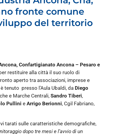
industria Ancona, Cna,
anno fronte comune
viluppo del territorio
Ancona, Confartigianato Ancona – Pesaro e
r restituire alla città il suo ruolo di
ronto aperto tra associazioni, imprese e
 è tenuto presso l’Aula Ubaldi, da
Diego
che e Marche Centrali,
Sandro Tiberi
,
lo Pullini
e
Arrigo Berionni
, Cgil Fabriano,
i tarati sulle caratteristiche demografiche,
toraggio dopo tre mesi e l’avvio di un