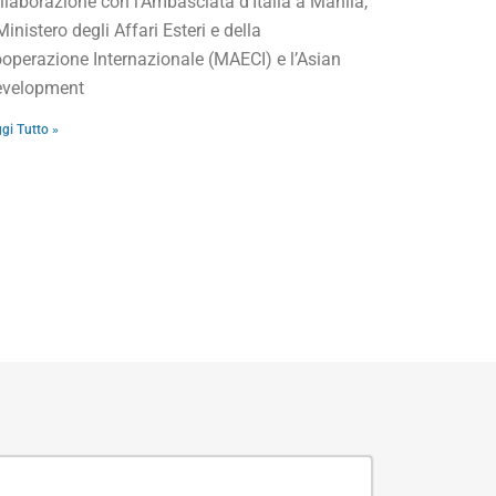
llaborazione con l’Ambasciata d’Italia a Manila,
 Ministero degli Affari Esteri e della
operazione Internazionale (MAECI) e l’Asian
velopment
gi Tutto »