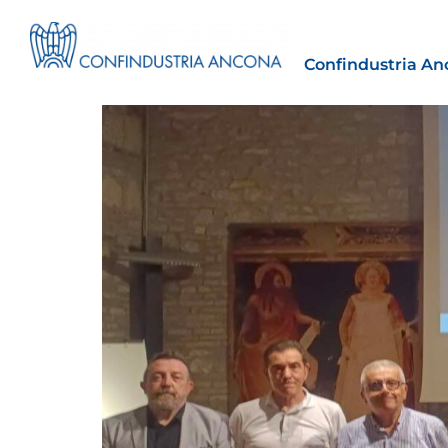
Confindustria An
Estero
tto | Il
Importazioni dagli Stati Uniti 
novità sulle prove di origine 
preferenziale
30 Luglio 2026
Leggi →