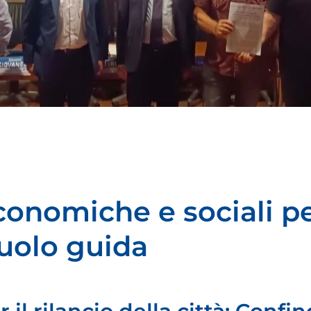
conomiche e sociali pe
ruolo guida