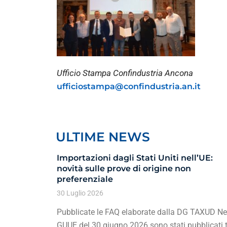
Ufficio Stampa Confindustria Ancona
ufficiostampa@confindustria.an.it
ULTIME NEWS
Importazioni dagli Stati Uniti nell’UE:
novità sulle prove di origine non
preferenziale
30 Luglio 2026
Pubblicate le FAQ elaborate dalla DG TAXUD Ne
GUUE del 30 giugno 2026 sono stati pubblicati t