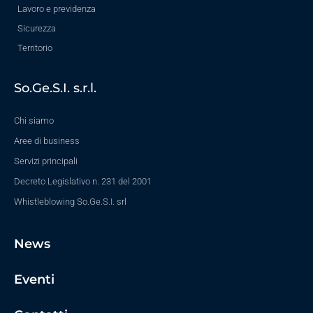
Lavoro e previdenza
Sicurezza
Territorio
So.Ge.S.I. s.r.l.
Chi siamo
Aree di business
Servizi principali
Decreto Legislativo n. 231 del 2001
Whistleblowing So.Ge.S.I. srl
News
Eventi