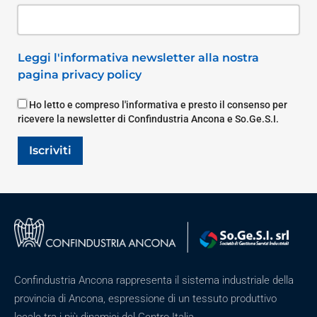
Leggi l'informativa newsletter alla nostra
pagina privacy policy
Ho letto e compreso l'informativa e presto il consenso per
ricevere la newsletter di Confindustria Ancona e So.Ge.S.I.
Iscriviti
Confindustria Ancona rappresenta il sistema industriale della
provincia di Ancona, espressione di un tessuto produttivo