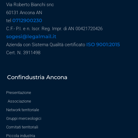
Via Roberto Bianchi snc
60131 Ancona AN
0712900230
tel
C.F.- P.I. e n. Iscr. Reg. Impr. di AN 00421720426
sogesi@legalmail.it
ISO 9001:2015
Azienda con Sistema Qualità certificato
Cert. N. 3911498
Confindustria Ancona
Presentazione
Associazione
Network territoriale
Gruppi merceologici
Comitati territoriali
Piccola industria