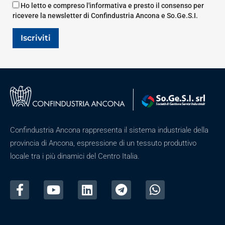
Ho letto e compreso l'informativa e presto il consenso per
ricevere la newsletter di Confindustria Ancona e So.Ge.S.I.
Iscriviti
Confindustria Ancona rappresenta il sistema industriale della
provincia di Ancona, espressione di un tessuto produttivo
locale tra i più dinamici del Centro Italia.