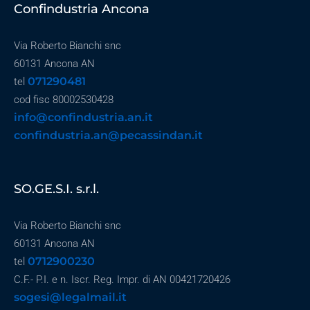
Confindustria Ancona
Via Roberto Bianchi snc
60131 Ancona AN
071290481
tel
cod fisc 80002530428
info@confindustria.an.it
confindustria.an@pecassindan.it
SO.GE.S.I. s.r.l.
Via Roberto Bianchi snc
60131 Ancona AN
0712900230
tel
C.F.- P.I. e n. Iscr. Reg. Impr. di AN 00421720426
sogesi@legalmail.it