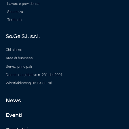
Lavoro e previdenza
Sicurezza
Territorio
So.Ge.S.I. s.r.l.
Chi siamo
Aree di business
Servizi principali
Decreto Legislativo n. 231 del 2001
Whistleblowing So.Ge.S.I. srl
News
Eventi