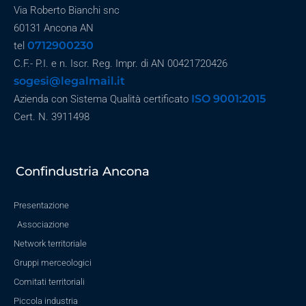
Via Roberto Bianchi snc
60131 Ancona AN
0712900230
tel
C.F.- P.I. e n. Iscr. Reg. Impr. di AN 00421720426
sogesi@legalmail.it
ISO 9001:2015
Azienda con Sistema Qualità certificato
Cert. N. 3911498
Confindustria Ancona
Presentazione
Associazione
Network territoriale
Gruppi merceologici
Comitati territoriali
Piccola industria