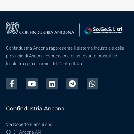
Confindustria Ancona rappresenta il sistema industriale della
provincia di Ancona, espressione di un tessuto produttivo
locale tra i più dinamici del Centro Italia.
Confindustria Ancona
Via Roberto Bianchi snc
60131 Ancona AN