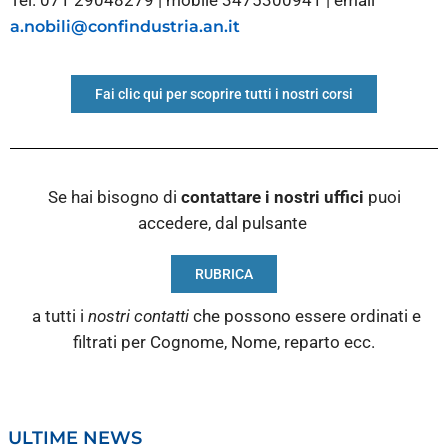
Tel. 071 29048279 | mobile 3475300941 | email
a.nobili@confindustria.an.it
Fai clic qui per scoprire tutti i nostri corsi
Se hai bisogno di
contattare i nostri
uffici
puoi
accedere, dal pulsante
RUBRICA
a tutti i
nostri contatti
che possono essere ordinati e
filtrati per Cognome, Nome, reparto ecc.
ULTIME NEWS