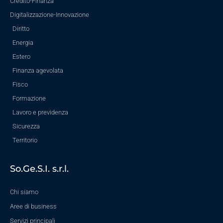
Credito-Finanza
Digitalizzazione-Innovazione
Diritto
Energia
Estero
Finanza agevolata
Fisco
Formazione
Lavoro e previdenza
Sicurezza
Territorio
So.Ge.S.I. s.r.l.
Chi siamo
Aree di business
Servizi principali