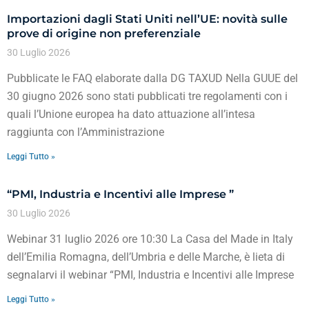
Importazioni dagli Stati Uniti nell’UE: novità sulle
prove di origine non preferenziale
30 Luglio 2026
Pubblicate le FAQ elaborate dalla DG TAXUD Nella GUUE del
30 giugno 2026 sono stati pubblicati tre regolamenti con i
quali l’Unione europea ha dato attuazione all’intesa
raggiunta con l’Amministrazione
Leggi Tutto »
“PMI, Industria e Incentivi alle Imprese ”
30 Luglio 2026
Webinar 31 luglio 2026 ore 10:30 La Casa del Made in Italy
dell’Emilia Romagna, dell’Umbria e delle Marche, è lieta di
segnalarvi il webinar “PMI, Industria e Incentivi alle Imprese
Leggi Tutto »