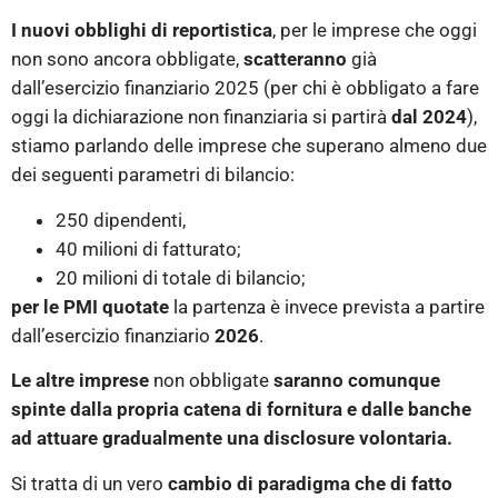
I nuovi obblighi di reportistica
, per le imprese che oggi
non sono ancora obbligate,
scatteranno
già
dall’esercizio finanziario 2025 (per chi è obbligato a fare
oggi la dichiarazione non finanziaria si partirà
dal 2024
),
stiamo parlando delle imprese che superano almeno due
dei seguenti parametri di bilancio:
250 dipendenti,
40 milioni di fatturato;
20 milioni di totale di bilancio;
per le PMI quotate
la partenza è invece prevista a partire
dall’esercizio finanziario
2026
.
Le altre imprese
non obbligate
saranno comunque
spinte dalla propria catena di fornitura e dalle banche
ad attuare gradualmente una disclosure volontaria.
Si tratta di un vero
cambio di paradigma che di fatto