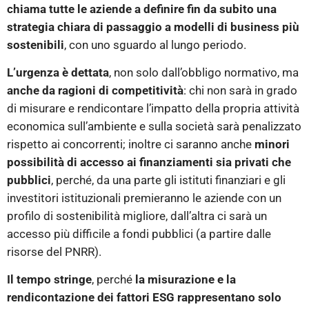
chiama tutte le aziende a definire fin da subito una
strategia chiara di passaggio a modelli di business più
sostenibili
, con uno sguardo al lungo periodo.
L’urgenza è dettata
, non solo dall’obbligo normativo, ma
anche da ragioni di competitività
: chi non sarà in grado
di misurare e rendicontare l’impatto della propria attività
economica sull’ambiente e sulla società sarà penalizzato
rispetto ai concorrenti; inoltre ci saranno anche
minori
possibilità di accesso ai finanziamenti sia privati che
pubblici
, perché, da una parte gli istituti finanziari e gli
investitori istituzionali premieranno le aziende con un
profilo di sostenibilità migliore, dall’altra ci sarà un
accesso più difficile a fondi pubblici (a partire dalle
risorse del PNRR).
Il tempo stringe
, perché
la misurazione e la
rendicontazione dei fattori ESG rappresentano solo