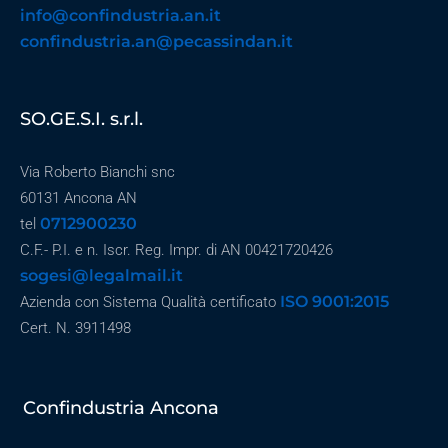
info@confindustria.an.it
confindustria.an@pecassindan.it
SO.GE.S.I. s.r.l.
Via Roberto Bianchi snc
60131 Ancona AN
0712900230
tel
C.F.- P.I. e n. Iscr. Reg. Impr. di AN 00421720426
sogesi@legalmail.it
ISO 9001:2015
Azienda con Sistema Qualità certificato
Cert. N. 3911498
Confindustria Ancona