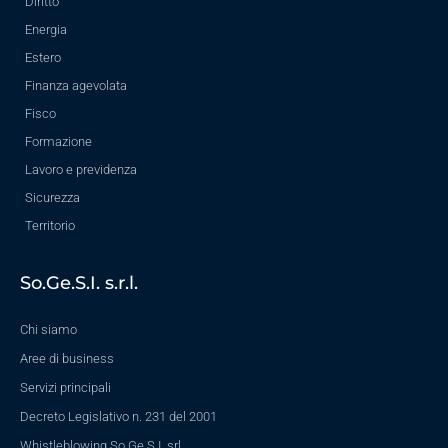
Diritto
Energia
Estero
Finanza agevolata
Fisco
Formazione
Lavoro e previdenza
Sicurezza
Territorio
So.Ge.S.I. s.r.l.
Chi siamo
Aree di business
Servizi principali
Decreto Legislativo n. 231 del 2001
Whistleblowing So.Ge.S.I. srl