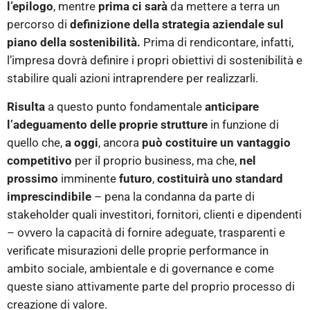
l’epilogo
, mentre
prima ci sarà
da mettere a terra un
percorso di
definizione della strategia aziendale sul
piano della sostenibilità.
Prima di rendicontare, infatti,
l’impresa dovrà definire i propri obiettivi di sostenibilità e
stabilire quali azioni intraprendere per realizzarli.
Risulta
a questo punto fondamentale
anticipare
l’adeguamento delle proprie strutture
in funzione di
quello che,
a oggi
, ancora
può costituire un vantaggio
competitivo
per il proprio business, ma che,
nel
prossimo
imminente
futuro
,
costituirà uno standard
imprescindibile
– pena la condanna da parte di
stakeholder quali investitori, fornitori, clienti e dipendenti
– ovvero la capacità di fornire adeguate, trasparenti e
verificate misurazioni delle proprie performance in
ambito sociale, ambientale e di governance e come
queste siano attivamente parte del proprio processo di
creazione di valore.