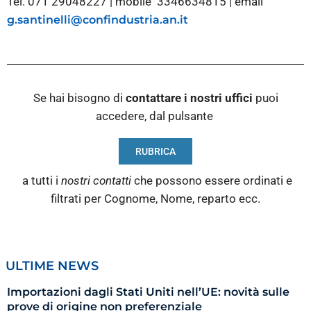
Tel. 071 29048227 | mobile 3346634815 | email
g.santinelli@confindustria.an.it
Se hai bisogno di
contattare i nostri
uffici
puoi
accedere, dal pulsante
RUBRICA
a tutti i
nostri contatti
che possono essere ordinati e
filtrati per Cognome, Nome, reparto ecc.
ULTIME NEWS
Importazioni dagli Stati Uniti nell’UE: novità sulle
prove di origine non preferenziale