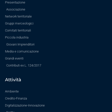
Presentazione
Associazione
Network territoriale
Gruppi merceologici
Comitati territoriali
Piccola industria
Giovani Imprenditori
Media e comunicazione
Grandi eventi
Contributi ex L. 124/2017
Attività
Ambiente
Credito-Finanza
Digitalizzazione-Innovazione