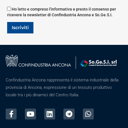
Ho letto e compreso l'informativa e presto il consenso per
ricevere la newsletter di Confindustria Ancona e So.Ge.S.I.
Iscriviti
Confindustria Ancona rappresenta il sistema industriale della
provincia di Ancona, espressione di un tessuto produttivo
locale tra i più dinamici del Centro Italia.