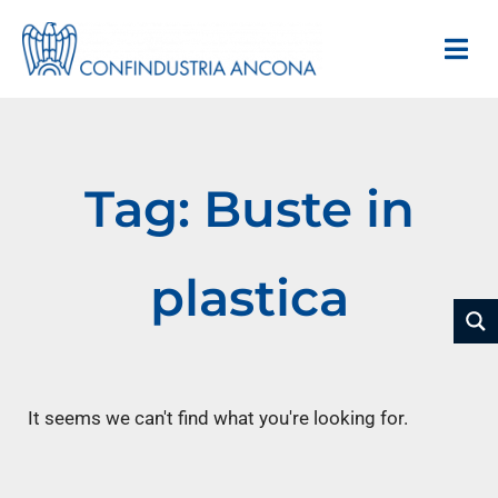
Tag: Buste in
plastica
It seems we can't find what you're looking for.