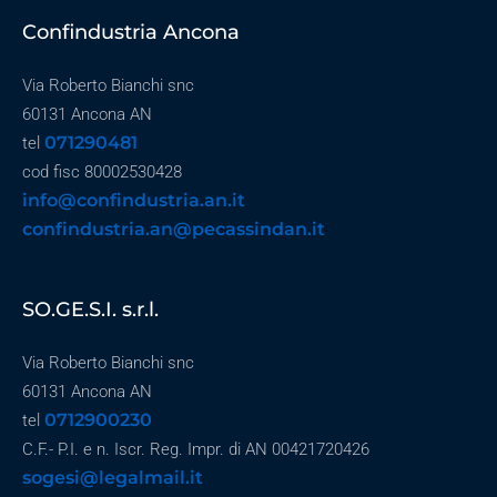
Confindustria Ancona
Via Roberto Bianchi snc
60131 Ancona AN
071290481
tel
cod fisc 80002530428
info@confindustria.an.it
confindustria.an@pecassindan.it
SO.GE.S.I. s.r.l.
Via Roberto Bianchi snc
60131 Ancona AN
0712900230
tel
C.F.- P.I. e n. Iscr. Reg. Impr. di AN 00421720426
sogesi@legalmail.it