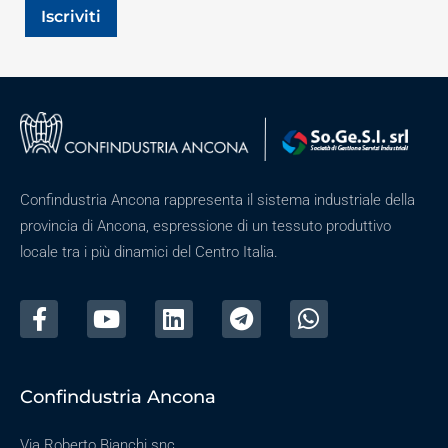
Iscriviti
Confindustria Ancona rappresenta il sistema industriale della
provincia di Ancona, espressione di un tessuto produttivo
locale tra i più dinamici del Centro Italia.
Confindustria Ancona
Via Roberto Bianchi snc