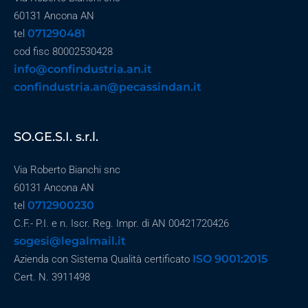
60131 Ancona AN
071290481
tel
cod fisc 80002530428
info@confindustria.an.it
confindustria.an@pecassindan.it
SO.GE.S.I. s.r.l.
Via Roberto Bianchi snc
60131 Ancona AN
0712900230
tel
C.F.- P.I. e n. Iscr. Reg. Impr. di AN 00421720426
sogesi@legalmail.it
ISO 9001:2015
Azienda con Sistema Qualità certificato
Cert. N. 3911498