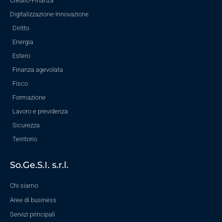
Credito-Finanza
Digitalizzazione-Innovazione
Diritto
Energia
Estero
Finanza agevolata
Fisco
Formazione
Lavoro e previdenza
Sicurezza
Territorio
So.Ge.S.I. s.r.l.
Chi siamo
Aree di business
Servizi principali