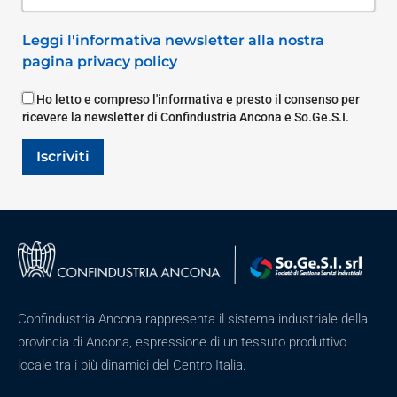
Leggi l'informativa newsletter alla nostra
pagina privacy policy
Ho letto e compreso l'informativa e presto il consenso per
ricevere la newsletter di Confindustria Ancona e So.Ge.S.I.
Iscriviti
Confindustria Ancona rappresenta il sistema industriale della
provincia di Ancona, espressione di un tessuto produttivo
locale tra i più dinamici del Centro Italia.