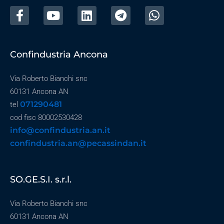
Confindustria Ancona
Via Roberto Bianchi snc
60131 Ancona AN
071290481
tel
cod fisc 80002530428
info@confindustria.an.it
confindustria.an@pecassindan.it
SO.GE.S.I. s.r.l.
Via Roberto Bianchi snc
60131 Ancona AN