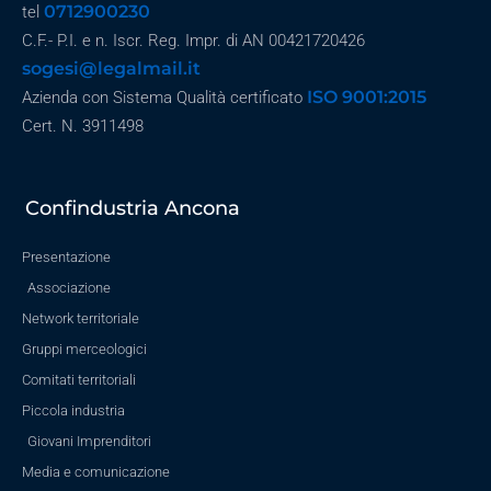
0712900230
tel
C.F.- P.I. e n. Iscr. Reg. Impr. di AN 00421720426
sogesi@legalmail.it
ISO 9001:2015
Azienda con Sistema Qualità certificato
Cert. N. 3911498
Confindustria Ancona
Presentazione
Associazione
Network territoriale
Gruppi merceologici
Comitati territoriali
Piccola industria
Giovani Imprenditori
Media e comunicazione