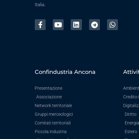
Italia.
Confindustria Ancona
Attivi
Presentazione
Ambien
Associazione
Credito
Network territoriale
Digitali
Gruppi merceologici
Diritto
Comitati territoriali
Energi
Piccola industria
Estero