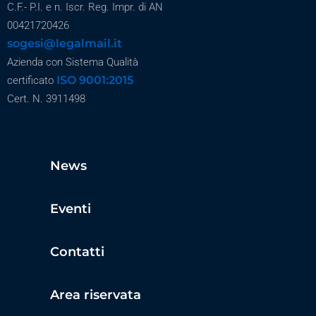
C.F.- P.I. e n. Iscr. Reg. Impr. di AN
00421720426
sogesi@legalmail.it
Azienda con Sistema Qualità
ISO 9001:2015
certificato
Cert. N. 3911498
News
Eventi
Contatti
Area riservata