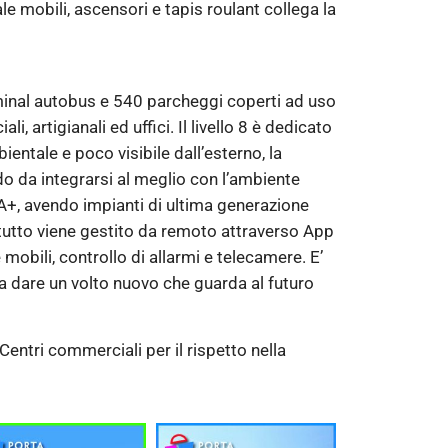
 mobili, ascensori e tapis roulant collega la
rminal autobus e 540 parcheggi coperti ad uso
, artigianali ed uffici. Il livello 8 è dedicato
ientale e poco visibile dall’esterno, la
odo da integrarsi al meglio con l’ambiente
 A+, avendo impianti di ultima generazione
 e tutto viene gestito da remoto attraverso App
mobili, controllo di allarmi e telecamere. E’
 a dare un volto nuovo che guarda al futuro
ntri commerciali per il rispetto nella