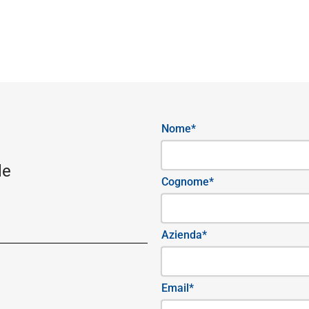
Nome*
le
Cognome*
Azienda*
Email*