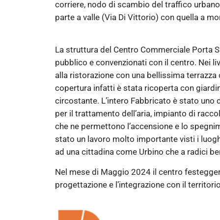
corriere, nodo di scambio del traffico urban
parte a valle (Via Di Vittorio) con quella a m
La struttura del Centro Commerciale Porta Sa
pubblico e convenzionati con il centro. Nei liv
alla ristorazione con una bellissima terrazza 
copertura infatti è stata ricoperta con giardi
circostante. L’intero Fabbricato è stato uno
per il trattamento dell’aria, impianto di racc
che ne permettono l’accensione e lo spegniment
stato un lavoro molto importante visti i luog
ad una cittadina come Urbino che a radici be
Nel mese di Maggio 2024 il centro festeggerà
progettazione e l’integrazione con il territorio