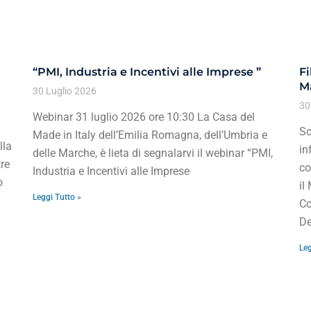
“PMI, Industria e Incentivi alle Imprese ”
Fi
Ma
30 Luglio 2026
30
Webinar 31 luglio 2026 ore 10:30 La Casa del
Sc
Made in Italy dell’Emilia Romagna, dell’Umbria e
lla
in
delle Marche, è lieta di segnalarvi il webinar “PMI,
re
co
Industria e Incentivi alle Imprese
o
il
Leggi Tutto »
Co
De
Leg