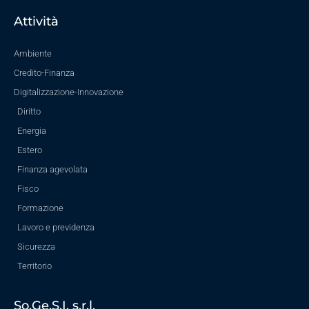
Attività
Ambiente
Credito-Finanza
Digitalizzazione-Innovazione
Diritto
Energia
Estero
Finanza agevolata
Fisco
Formazione
Lavoro e previdenza
Sicurezza
Territorio
So.Ge.S.I. s.r.l.