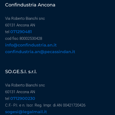
Confindustria Ancona
Via Roberto Bianchi snc
60131 Ancona AN
071290481
tel
cod fisc 80002530428
info@confindustria.an.it
confindustria.an@pecassindan.it
SO.GE.S.I. s.r.l.
Via Roberto Bianchi snc
60131 Ancona AN
0712900230
tel
C.F.- P.I. e n. Iscr. Reg. Impr. di AN 00421720426
sogesi@legalmail.it