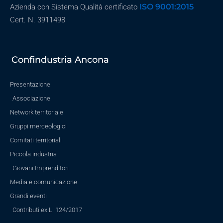
ISO 9001:2015
Azienda con Sistema Qualità certificato
Cert. N. 3911498
Confindustria Ancona
Presentazione
Associazione
Network territoriale
Gruppi merceologici
Comitati territoriali
Piccola industria
Giovani Imprenditori
Media e comunicazione
Grandi eventi
Contributi ex L. 124/2017