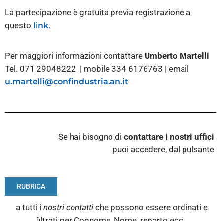
La partecipazione è gratuita previa registrazione a
questo
.
link
Per maggiori informazioni contattare
Umberto Martelli
Tel. 071 29048222 | mobile 334 6176763 | email
u.martelli@confindustria.an.it
Se hai bisogno di
contattare i nostri
uffici
puoi accedere, dal pulsante
RUBRICA
a tutti i
nostri contatti
che possono essere ordinati e
filtrati per Cognome, Nome, reparto ecc.