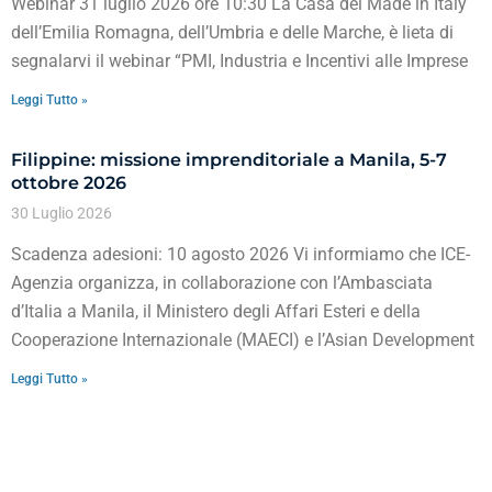
Webinar 31 luglio 2026 ore 10:30 La Casa del Made in Italy
dell’Emilia Romagna, dell’Umbria e delle Marche, è lieta di
segnalarvi il webinar “PMI, Industria e Incentivi alle Imprese
Leggi Tutto »
Filippine: missione imprenditoriale a Manila, 5-7
ottobre 2026
30 Luglio 2026
Scadenza adesioni: 10 agosto 2026 Vi informiamo che ICE-
Agenzia organizza, in collaborazione con l’Ambasciata
d’Italia a Manila, il Ministero degli Affari Esteri e della
Cooperazione Internazionale (MAECI) e l’Asian Development
Leggi Tutto »