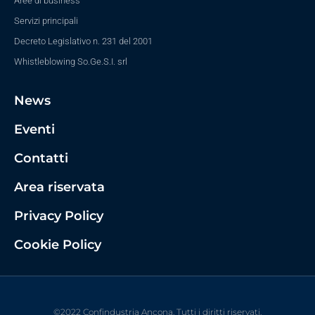
Aree di business
Servizi principali
Decreto Legislativo n. 231 del 2001
Whistleblowing So.Ge.S.I. srl
News
Eventi
Contatti
Area riservata
Privacy Policy
Cookie Policy
©2022 Confindustria Ancona. Tutti i diritti riservati.