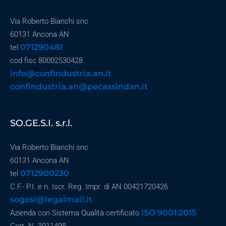
Via Roberto Bianchi snc
60131 Ancona AN
071290481
tel
cod fisc 80002530428
info@confindustria.an.it
confindustria.an@pecassindan.it
SO.GE.S.I. s.r.l.
Via Roberto Bianchi snc
60131 Ancona AN
0712900230
tel
C.F.- P.I. e n. Iscr. Reg. Impr. di AN 00421720426
sogesi@legalmail.it
ISO 9001:2015
Azienda con Sistema Qualità certificato