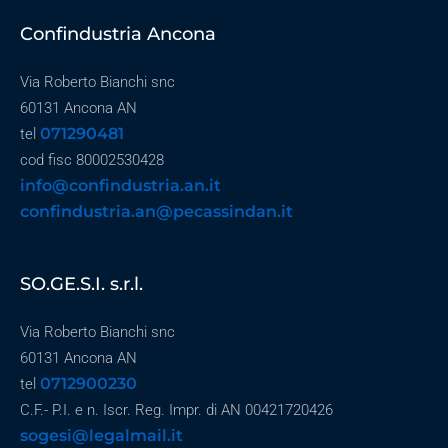
Confindustria Ancona
Via Roberto Bianchi snc
60131 Ancona AN
071290481
tel
cod fisc 80002530428
info@confindustria.an.it
confindustria.an@pecassindan.it
SO.GE.S.I. s.r.l.
Via Roberto Bianchi snc
60131 Ancona AN
0712900230
tel
C.F.- P.I. e n. Iscr. Reg. Impr. di AN 00421720426
sogesi@legalmail.it