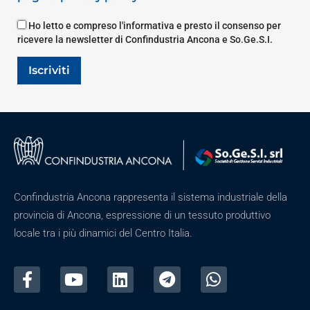
Ho letto e compreso l'informativa e presto il consenso per
ricevere la newsletter di Confindustria Ancona e So.Ge.S.I.
Iscriviti
Confindustria Ancona rappresenta il sistema industriale della
provincia di Ancona, espressione di un tessuto produttivo
locale tra i più dinamici del Centro Italia.