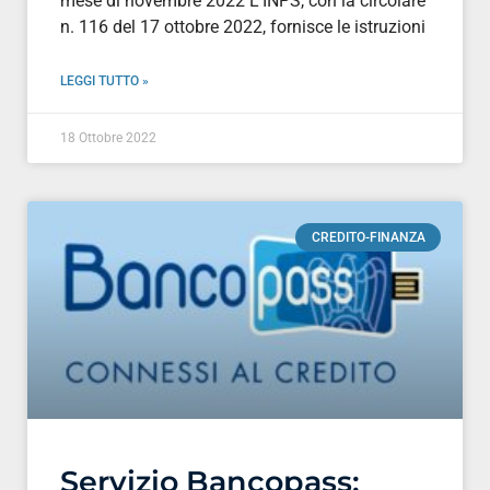
mese di novembre 2022 L’INPS, con la circolare
n. 116 del 17 ottobre 2022, fornisce le istruzioni
LEGGI TUTTO »
18 Ottobre 2022
CREDITO-FINANZA
Servizio Bancopass: