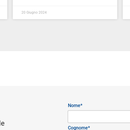
20 Giugno 2024
Nome*
le
Cognome*