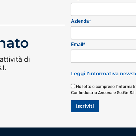
Azienda*
nato
Email*
attività di
i.
Leggi l'informativa newsle
Ho letto e compreso l'informativ
Confindustria Ancona e So.Ge.S.I.
Iscriviti