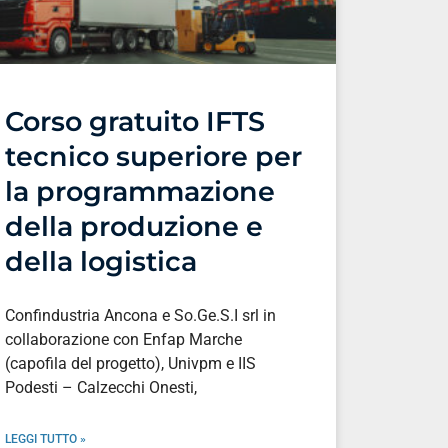
Corso gratuito IFTS
tecnico superiore per
la programmazione
della produzione e
della logistica
opa.mp4
Confindustria Ancona e So.Ge.S.I srl in
collaborazione con Enfap Marche
(capofila del progetto), Univpm e IIS
Podesti – Calzecchi Onesti,
LEGGI TUTTO »