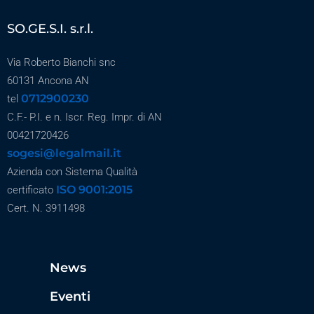
SO.GE.S.I. s.r.l.
Via Roberto Bianchi snc
60131 Ancona AN
0712900230
tel
C.F.- P.I. e n. Iscr. Reg. Impr. di AN
00421720426
sogesi@legalmail.it
Azienda con Sistema Qualità
ISO 9001:2015
certificato
Cert. N. 3911498
News
Eventi