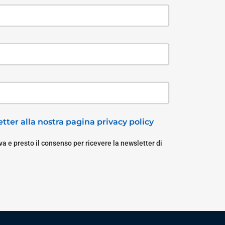
tter alla nostra pagina privacy policy
a e presto il consenso per ricevere la newsletter di